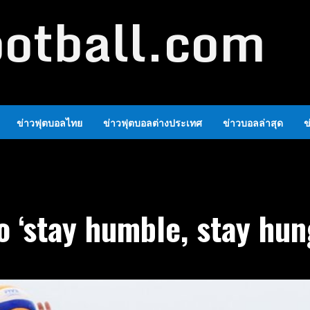
ootball.com
ข่าวฟุตบอลไทย
ข่าวฟุตบอลต่างประเทศ
ข่าวบอลล่าสุด
ข
o ‘stay humble, stay hun