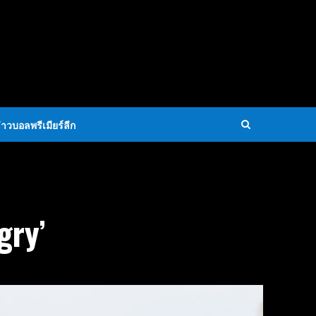
่าวบอลพรีเมียร์ลีก
gry’