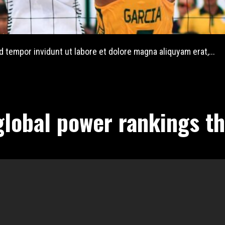
tempor invidunt ut labore et dolore magna aliquyam erat,...
lobal power rankings th