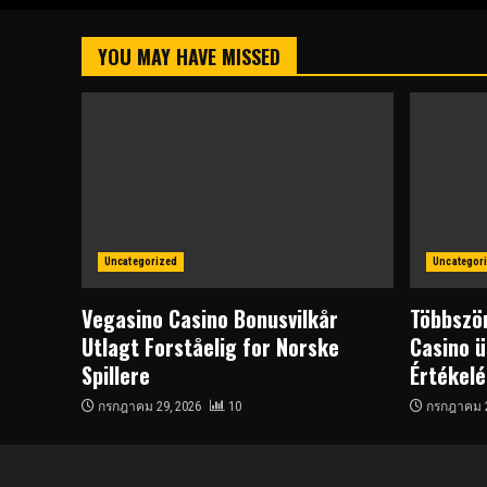
YOU MAY HAVE MISSED
Uncategorized
Uncategor
Vegasino Casino Bonusvilkår
Többször
Utlagt Forståelig for Norske
Casino ü
Spillere
Értékel
กรกฎาคม 29, 2026
10
กรกฎาคม 2