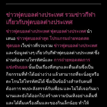
ข่าวฟุตบอลต่างประเทศ รวมข่าวกีฬา
เกี่ยวกับฟุตบอลต่างประเทศ
ข่าวฟุตบอลต่างประเทศ
ฟุตบอลต่างประเทศ
นำ
เสนอ
ข่าวฟุตบอลล่าสุด
โปรแกรมถ่ายทอดสด
ฟุตบอล
เว็บข่าวที่รวบรวม
ข่าวฟุตบอลต่างประเทศ
และข้อมูลต่างๆ เกี่ยวกับกีฬาฟุตบอลต่างประเทศ ซึ่ง
ผ่านท้องทางโทรทัศน์และ
การถ่ายทอดสดการ
แข่งขันบอล
นั้นเป็นเรื่องที่สนุกและตื่นเต้นซึ่งเป็น
กิจกรรมที่ทำได้อย่างว่าง แล้วสามารถที่จะนั่งดูหรือ
ตะโกนใส่โทรทัศน์ได้ ซึ่งเป็นข้ออ้างสำหรับคนที่
ต้องการ พบปะสังสรรค์กับเพื่อน และไม่ได้เจอกันมา
นานและยังได้ออกไป สร้างความบันเทิงอย่างเต็มที่
และได้ดื่มเครื่องดื่มและของกินเล็กน้อย ทำให้