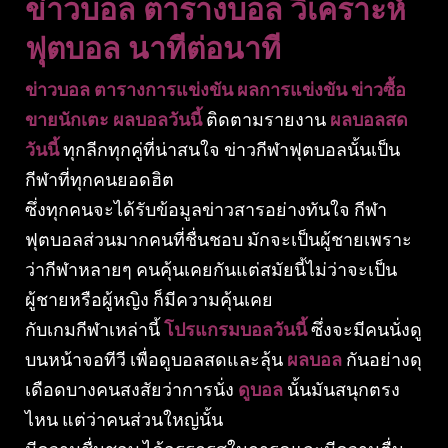
ข่าวบอล ตารางบอล วิเคราะห์
ฟุตบอล นาทีต่อนาที
ข่าวบอล
ตารางการแข่งขัน ผลการแข่งขัน ข่าวซื้อ
ขายนักเตะ ผลบอลวันนี้
ติดตามรายงาน
ผลบอลสด
วันนี้
ทุกลีกทุกคู่ที่น่าสนใจ ข่าวกีฬาฟุตบอลนั้นเป็น
กีฬาที่ทุกคนยอดฮิต
ซึ่งทุกคนจะได้รับข้อมูลข่าวสารอย่างทันใจ กีฬา
ฟุตบอลส่วนมากคนที่ชื่นชอบ มักจะเป็นผู้ชายเพราะ
ว่ากีฬาหลายๆ คนคุ้นเคยกันแต่สมัยนี้ไม่ว่าจะเป็น
ผู้ชายหรือผู้หญิง ก็มีความคุ้นเคย
กับเกมกีฬาเหล่านี้
โปรแกรมบอลวันนี้
ซึ่งจะมีคนนั่งดู
บนหน้าจอทีวี เพื่อดูบอลสดและลุ้น
ผลบอล
กันอย่างดุ
เดือดบางคนสงสัยว่าการนั่ง
ดูบอล
นั้นมันสนุกตรง
ไหน แต่ว่าคนส่วนใหญ่นั้น