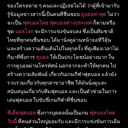
ของใครหลาย ๆ คนและปฏิเสธไม่ได้ ว่าผู้ที่เข้ามารับ
รู้ข้อมูลข่าวสารนี้เป็นคนที่ชื่นชอบ
ดูบอลล่าสุด
ไม่ว่า
จะเป็น
ฟุตบอลไทย ฟุตบอลต่างประเทศ
ก็ตามหรือ
ชุด
บอลโลก
จะมีการแข่งขันจบลง ซึ่งเป็นทีมชาติ
ไทยที่ทุกคนชื่นชอบ ได้มานั่งดูผ่านหน้าจอทีวีลุ้น
และสร้างความตื่นเต้นไปในทุกครั้ง ที่ดูเพียงเวลาไม่
กี่นาทีซึ่งการ
ดูบอล
ให้เป็นประโยชน์อย่างมาก ใน
การดูบอลผ่านโทรทัศน์ นอกจากจะทำให้ทุกคน ไป
สร้างความสัมพันธ์ เกี่ยวกับเกมกีฬาฟุตบอล แล้วยัง
รวบรวมเกี่ยวกับทุกสาขาอาชีพ ให้มันนั่งดูและ
สนับสนุนเกี่ยวกับทีมฟุตบอล และเป็นตัวช่วยในการ
เล่นฟุตบอล ใบขับขี่เกมกีฬาที่ชื่นชอบ
ทีเด็ดฟุตบอล
ซึ่งการบุคคลนั้นเป็นเกม
ฟุตบอลไทย
วันนี้
ที่คนส่วนใหญ่ยอมรับ และมีการแข่งขันการเดิม