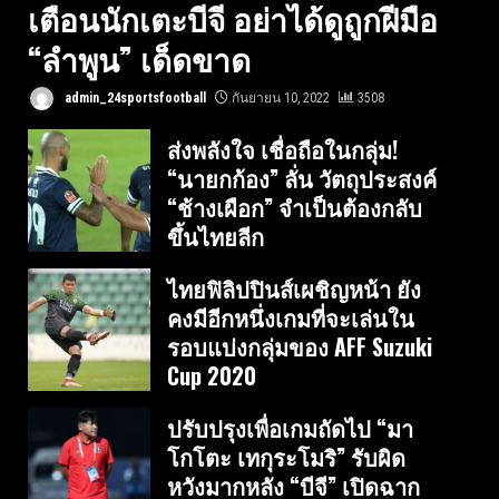
เตือนนักเตะบีจี อย่าได้ดูถูกฝีมือ
“ลำพูน” เด็ดขาด
admin_24sportsfootball
กันยายน 10, 2022
3508
ส่งพลังใจ เชื่อถือในกลุ่ม!
“นายกก้อง” ลั่น วัตถุประสงค์
“ช้างเผือก” จำเป็นต้องกลับ
ขึ้นไทยลีก
กันยายน 9, 2022
ไทยฟิลิปปินส์เผชิญหน้า ยัง
คงมีอีกหนึ่งเกมที่จะเล่นใน
รอบแบ่งกลุ่มของ AFF Suzuki
Cup 2020
กันยายน 3, 2022
ปรับปรุงเพื่อเกมถัดไป “มา
โกโตะ เทกุระโมริ” รับผิด
หวังมากหลัง “บีจี” เปิดฉาก