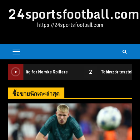
Skip
24sportsfootball.com
to
content
https://24sportsfootball.com
PRIMARY
MENU
2
g for Norske Spillere
Többször teszteltem a LuckyHills C
ซื้อขายนักเตะล่าสุด