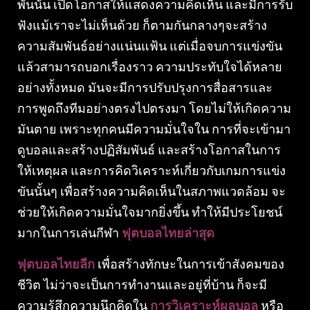
พันนั้น เปิดโอกาสให้แสดงความคิดเห็น และมีการรับ
ฟังแม้เราจะไม่เห็นด้วย ก็ตามกันกลางๆจะสร้าง
ความสัมพันธ์อย่างแน่นแฟ้น แต่เมื่อจบการแข่งขัน
แล้วสามารถบอกเรื่องราว ความประทับใจได้หลาย
อย่างทั้งหมด มันจะมีการปรับปรุงการสื่อสารและ
การพูดถึงทีมอย่างตรงไปตรงมา โดยไม่ให้เกิดความ
มันตาย เพราะทุกคนมีความมั่นใจใน การที่จะเข้ามา
ดูบอลและสร้างปฏิสัมพันธ์ และสร้างโอกาสในการ
ให้เหตุผล และการคิดวิเคราะห์เกี่ยวกับเกมการแข่ง
ขันนั้นๆ เพื่อสร้างความคิดเห็นในสภาพแวดล้อม จะ
ช่วยให้เกิดความมั่นใจมากยิ่งขึ้น ทำให้มีประโยชน์
มากในการเล่นกีฬา
ฟุตบอลไทยล่าสุด
ฟุตบอลไทยลีก
เพื่อสร้างทักษะในการเข้าสังคมของ
ชีวิต ไม่ว่าจะเป็นการทำงานและอยู่ที่บ้าน ก็จะมี
ความรู้สึกความนึกคิดใน
การวิเคราะห์ผลบอล
หรือ