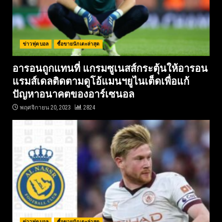
ข่าวฟุตบอล
ซื้อขายนักเตะล่าสุด
อารอนถูกแทนที่ แกรมซูเนสส์กระตุ้นให้อารอน
แรมส์เดลติดตามดูโอ้แมนฯยูไนเต็ดเพื่อแก้
ปัญหาอนาคตของอาร์เซนอล
พฤศจิกายน 20, 2023
2824
ข่าวฟุตบอล
ซื้อขายนักเตะล่าสุด