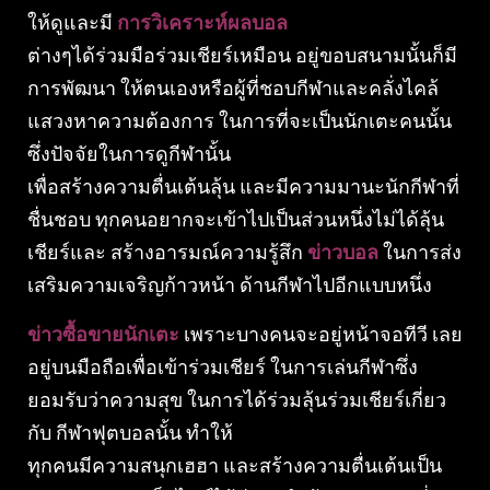
ให้ดูและมี
การวิเคราะห์ผลบอล
ต่างๆได้ร่วมมือร่วมเชียร์เหมือน อยู่ขอบสนามนั้นก็มี
การพัฒนา ให้ตนเองหรือผู้ที่ชอบกีฬาและคลั่งไคล้
แสวงหาความต้องการ ในการที่จะเป็นนักเตะคนนั้น
ซึ่งปัจจัยในการดูกีฬานั้น
เพื่อสร้างความตื่นเต้นลุ้น และมีความมานะนักกีฬาที่
ชื่นชอบ ทุกคนอยากจะเข้าไปเป็นส่วนหนึ่งไม่ได้ลุ้น
เชียร์และ สร้างอารมณ์ความรู้สึก
ข่าวบอล
ในการส่ง
เสริมความเจริญก้าวหน้า ด้านกีฬาไปอีกแบบหนึ่ง
ข่าวซื้อขายนักเตะ
เพราะบางคนจะอยู่หน้าจอทีวี เลย
อยู่บนมือถือเพื่อเข้าร่วมเชียร์ ในการเล่นกีฬาซึ่ง
ยอมรับว่าความสุข ในการได้ร่วมลุ้นร่วมเชียร์เกี่ยว
กับ กีฬาฟุตบอลนั้น ทำให้
ทุกคนมีความสนุกเฮฮา และสร้างความตื่นเต้นเป็น