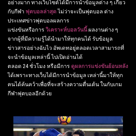
อย่างมาก ทางเว็บไซต์ได้มีการนำข้อมูลต่าง ๆ เกี่ยว
กับกีฬา
ฟุตบอลล่าสุด
ไม่ว่าจะเป็นฟุตบอล ต่าง
ประเทศข่าวฟุตบอลผลการ
แข่งขันหรือการ
วิเคราะห์บอลวันนี้
ผลงานต่าง ๆ
จากผู้ที่มีความรู้ได้นำมาให้ทุกคนได้ รับข้อมูล
ข่าวสารอย่างฉับไว อัพเดทอยู่ตลอดเวลาสามารถที่
จะนำข้อมูลเหล่านี้ ไปเปิดอ่านได้
ตลอด 24 ชั่วโมง หรือมีการ
ดูผลการแข่งขันย้อนหลัง
ได้เพราะทางเว็บได้มีการนำข้อมูล เหล่านี้มาให้ทุก
คนได้ค้นคว้าเพื่อที่จะสร้างความตื่นเต้น ในกับเกม
กีฬาฟุตบอลอีกด้วย