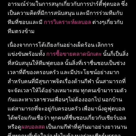
อารมณ์ร่วมในการสนุกเกี่ยวกับการปาร์ตี้ฟุตบอล ซึ่ง
เป็นความคิดที่มีการสนับสนุน และมีการร่วมทีมกับ
ทีมที่ชอบและมี
การวิเคราะห์ผลบอล
ต่างๆเกี่ยวกับ
ทีมตรงข้าม
เนื่องจากการโต้เถียงกันอย่างเผ็ดร้อน เลิกการ
แข่งขันพร้อมทั้ง
การซื้อขายตลาดนักเตะ
นั้นก็เป็นสิ่ง
ที่สนับสนุนให้ทีมฟุตบอล นั้นสิ่งที่เราชื่นชอบเป็นช่วง
เวลาที่ดีของครอบครัว และมีประโยชน์อย่างมาก
สำหรับคนที่มีสุขภาพจิตเรื่องด้านกีฬา นั้นสามารถที่
จะจัดเวลาให้ได้อย่างเหมาะสม ทุกคนเข้ามารวมตัว
กันและหาเวลาชวนเพื่อนๆไม่ต้องออกไป นอกบ้าน
แต่สามารถที่จะอยู่กับครอบครัว เพื่อมานั่งดูฟุตบอล
ได้พร้อมกันเชื่อว่า ทุกคนที่ชื่นชอบเกี่ยวกับเชียร์บอล
หรือดู
ผลบอลสด
เป็นเกมกีฬาที่คู่กันมาอย่างยาวนาน
ซึ่งทุกคนที่เข้าใจว่า ทำไมต้องมาร่วมเชียร์บรรดา