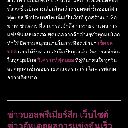
สาระความบันเทิงเกี่ยวกับ กีฬาผลการแข่งขันตลอด
ทั้งวันซึ่ งเป็นทางเลือกใหม่สำหรับคนที่ ชื่นชอบกีฬา
ฟุตบอล ซึ่งประเทศไทยนั้นเป็นเว็บที่ ถูกสร้างมาเพื่อ
มาหาข่าวสาร ที่สามารถเข้าถึงการรายงาน ผลการ
แข่งขันแบบสดสด ฟุตบอลจากลีกต่างๆทั่วทุกมุมโลก
ทำให้มีความสนุกสนานในการที่จะเข้ามา
เช็คผล
บอล
และได้รับความสนใจเป็นจุดเด่น ในการแข่งขัน
ในทุกมุมมีผล
วิเคราะห์ฟุตบอล
ที่คู่ที่น่าสนใจทุกวัน
และทุกคนชื่นชอบรายงานผลรวดเร็ว ไม่ควรพลาด
อย่างเด็ดขาด
ข่าวบอลพรีเมียร์ลีก เว็บไซต์
ข่าวอัพเดตผลการแข่งขันเร็ว