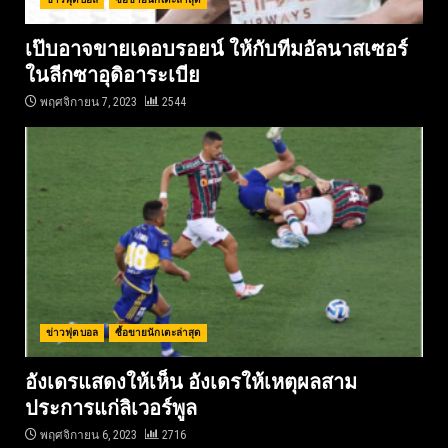
เป๊บอาจขายเดอบรอยน์ ให้กับทีมอัลนาสเซอร์
ในลีกซาอุดิอาระเบีย
พฤศจิกายน 7, 2023
2544
ข่าวฟุตบอล
ซื้อขายนักเตะล่าสุด
อังเดรแสดงให้เห็น อังเดรให้เหตุผลสาม
ประการแก่ลิเวอร์พูล
พฤศจิกายน 6, 2023
2716