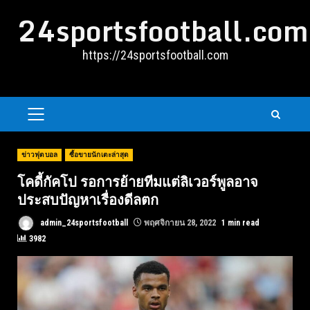
Skip
24sportsfootball.com
to
content
https://24sportsfootball.com
PRIMARY
MENU
ข่าวฟุตบอล
ซื้อขายนักเตะล่าสุด
โคดี้กัคโป รอการย้ายทีมแต่ลิเวอร์พูลอาจ
ประสบปัญหาเรื่องดีลตก
admin_24sportsfootball
พฤศจิกายน 28, 2022
1 min read
3982