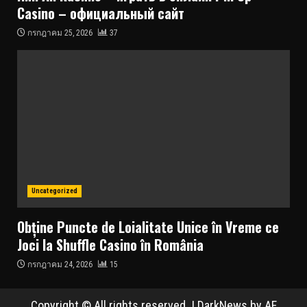
Casino – официальный сайт
กรกฎาคม 25, 2026
37
Uncategorized
Obține Puncte de Loialitate Unice în Vreme ce
Joci la Shuffle Casino în România
กรกฎาคม 24, 2026
15
Copyright © All rights reserved.
|
DarkNews
by AF