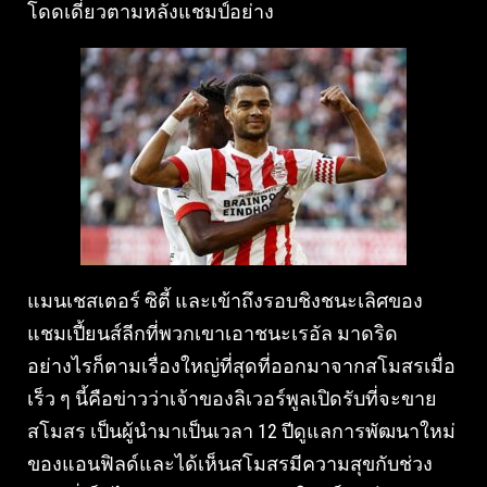
โดดเดี่ยวตามหลังแชมป์อย่าง
แมนเชสเตอร์ ซิตี้ และเข้าถึงรอบชิงชนะเลิศของ
แชมเปี้ยนส์ลีกที่พวกเขาเอาชนะเรอัล มาดริด
อย่างไรก็ตามเรื่องใหญ่ที่สุดที่ออกมาจากสโมสรเมื่อ
เร็ว ๆ นี้คือข่าวว่าเจ้าของลิเวอร์พูลเปิดรับที่จะขาย
สโมสร เป็นผู้นํามาเป็นเวลา 12 ปีดูแลการพัฒนาใหม่
ของแอนฟิลด์และได้เห็นสโมสรมีความสุขกับช่วง