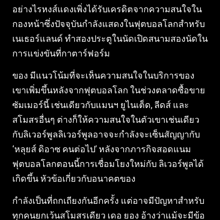
อย่างไรหงส์แดงเพิ่งได้รับเครดิตจากความสนใจใน
กองหน้าซึ่งปัจจุบันกําลังแสดงในฟุตบอลโลกสําหรับ
เนเธอร์แลนด์ ทําสองประตูในนัดเปิดสนามสองนัดใน
การแข่งขันที่กาตาร์ฟอร์ม
ของ มีแนวโน้มที่จะเห็นความสนใจในบริการของ
เขาเพิ่มขึ้นหลังจากฟุตบอลโลก ในช่วงตลาดซื้อขาย
ซัมเมอร์นี้ เช่นเดียวกับแมนฯ ยูไนเต็ด, ลีดส์ และ
สโมสรอื่นๆ ต่างก็ให้ความสนใจในตัวเขาเช่นเดียว
กับลิเวอร์พูลลิเวอร์พูลอาจจะกําลังจะเซ็นสัญญากับ
‘หลุยส์ ดิอาซ คนต่อไป’ หลังจากภารกิจสอดแนม
ฟุตบอลโลกตอนนี้การเชื่อมโยงใหม่กับ ลิเวอร์พูลได้
เกิดขึ้น หัวข้อเกี่ยวกับอนาคตของ
กําลังเป็นที่ถกเถียงกันอีกครั้ง แต่อาจมีปัญหาสําหรับ
ทุกคนยกเว้นสโมสรเดียว เดอ ยอง อ้างว่าแม้จะมีข้อ