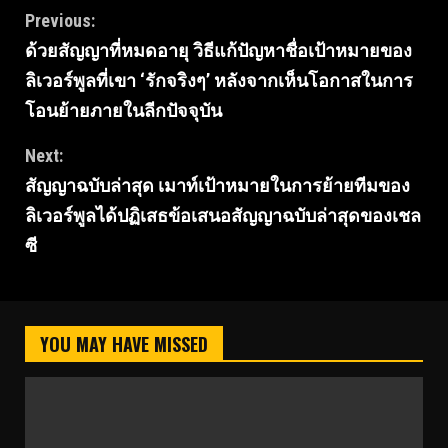
Continue
Previous:
ด้วยสัญญาที่หมดอายุ วิธีแก้ปัญหาชื่อเป้าหมายของ
Reading
ลิเวอร์พูลที่เขา ‘รักจริงๆ’ หลังจากเห็นโอกาสในการ
โอนย้ายภายในลีกปัจจุบัน
Next:
สัญญาฉบับล่าสุด เมาท์เป้าหมายในการย้ายทีมของ
ลิเวอร์พูลได้ปฏิเสธข้อเสนอสัญญาฉบับล่าสุดของเชล
ซี
YOU MAY HAVE MISSED