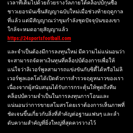
เวลาที่เต็มไปด้วยถ้วยรางวัลภายใต้คล็อปป์กุนซือ
ชาวเยอรมันเซ็นสัญญาฉบับใหม่เมื่อช่วงท้ายฤดูกาล
ที่แล้ว แต่มีสัญญาณว่าขุมกําลังชุดปัจจุบันของเขา
ใกล้จะหมดอายุสัญญาแล้ว
https://24sportsfootball.com
และจําเป็นต้องมีการลงทุนใหม่ มีความไม่แน่นอนว่า
จะสามารถจัดหาเงินทุนที่คล็อปป์ต้องการเพื่อให้
แน่ใจว่าลิเวอร์พูลสามารถแข่งขันกับซิตี้ได้หรือไม่ลิ
เวอร์พูลเอคโค่ได้เปิดตัวการสํารวจฤดูหนาวของเรา
เนื่องจากผู้สนับสนุนได้รับการกระตุ้นให้พูดถึงทีม
คล็อปป์ความจําเป็นในการลงทุนการโอนและ
แน่นอนว่าการขายสโมสรโดยเราต้องการเห็นภาพที่
ชัดเจนขึ้นเกี่ยวกับสิ่งที่สําคัญต่อฐานแฟนๆ และลํา
ดับความสําคัญที่ยิ่งใหญ่ที่สุดควรวางไว้