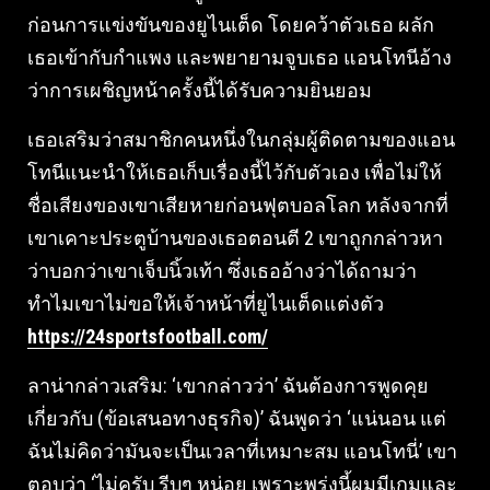
ก่อนการแข่งขันของยูไนเต็ด โดยคว้าตัวเธอ ผลัก
เธอเข้ากับกำแพง และพยายามจูบเธอ แอนโทนีอ้าง
ว่าการเผชิญหน้าครั้งนี้ได้รับความยินยอม
เธอเสริมว่าสมาชิกคนหนึ่งในกลุ่มผู้ติดตามของแอน
โทนีแนะนำให้เธอเก็บเรื่องนี้ไว้กับตัวเอง เพื่อไม่ให้
ชื่อเสียงของเขาเสียหายก่อนฟุตบอลโลก หลังจากที่
เขาเคาะประตูบ้านของเธอตอนตี 2 เขาถูกกล่าวหา
ว่าบอกว่าเขาเจ็บนิ้วเท้า ซึ่งเธออ้างว่าได้ถามว่า
ทำไมเขาไม่ขอให้เจ้าหน้าที่ยูไนเต็ดแต่งตัว
https://24sportsfootball.com/
ลาน่ากล่าวเสริม: ‘เขากล่าวว่า’ ฉันต้องการพูดคุย
เกี่ยวกับ (ข้อเสนอทางธุรกิจ)’ ฉันพูดว่า ‘แน่นอน แต่
ฉันไม่คิดว่ามันจะเป็นเวลาที่เหมาะสม แอนโทนี่’ เขา
ตอบว่า ‘ไม่ครับ รีบๆ หน่อย เพราะพรุ่งนี้ผมมีเกมและ