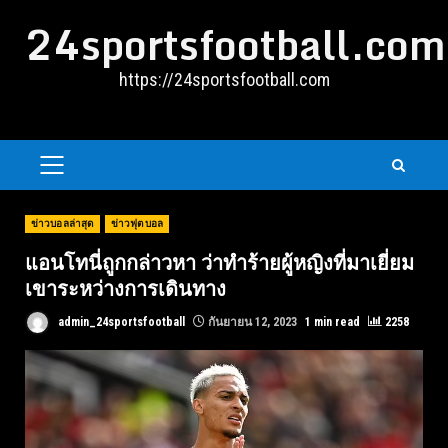
Skip
24sportsfootball.com
to
content
https://24sportsfootball.com
PRIMARY
MENU
ข่าวบอลล่าสุด
ข่าวฟุตบอล
แอนโทนี่ถูกกล่าวหา ว่าทำร้ายผู้หญิงที่มาเยี่ยม
เขาระหว่างการเดินทาง
admin_24sportsfootball
กันยายน 12, 2023
1 min read
2258