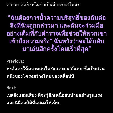
ความขัดแย้งที่ไม่จำเป็นสำหรับสโมสร
“ฉันต้องการย้ำความบริสุทธิ์ของฉันต่อ
สิ่งที่ฉันถูกกล่าวหา และฉันจะร่วมมือ
อย่างเต็มที่กับตำรวจเพื่อช่วยให้พวกเขา
เข้าถึงความจริง” ฉันหวังว่าจะได้กลับ
มาเล่นอีกครั้งโดยเร็วที่สุด”
Continue
Previous:
หงส์แดงให้ความสนใจ นักเตะเวสต์แฮม ซึ่งเป็นส่วน
Reading
หนึ่งของโครงสร้างใหม่ของคล็อปป์
Next:
เบลลิงแฮมเสี่ยง ที่จะรู้สึกเหนื่อยหน่ายอย่างรุนแรง
และนี่คือสถิติที่แสดงให้เห็น