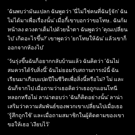
‘ฉันพบว่ามันแปลก ฉันพูดว่า ‘นี่ไม่ใช่คนที่ฉันรู้จัก’ ฉัน
ไม่ได้มาเพื่อเรื่องนั้น’ เมื่อกี้เขาบอกว่าขอโทษ.. ฉันก้ม
หน้าลง ดวงตาเต็มไปด้วยน้ำตา ฉันพูดว่า ‘คุณเปลี่ยน
ไป’ เกิดอะไรขึ้น?’ เขาพูดว่า ‘ยกโทษให้ฉัน’ แล้วเขาก็
ออกจากห้องไป’
‘วันรุ่งขึ้นฉันก็อยากกลับบ้านแล้ว ฉันคิดว่า ‘ฉันไม่
สมควรได้รับสิ่งนี้’ ฉันไม่ยอมรับสถานการณ์นี้ ฉัน
เรียนมาเกือบแปดปีในชีวิตเพื่อสิ่งนี้หรือไม่? ไม่ และ
ฉันก็จากไป เมื่อถามว่าเธอคิดว่าเธอถูกแอนโทนี
หลอกหรือไม่ ลาน่าตอบว่า ‘ฉันก็คิดอย่างนั้น’ ลาน่า
เสริมว่าความสัมพันธ์ของพวกเขาเปลี่ยนไปเมื่อเธอ
‘รู้สึกถูกใช้’ และเมื่อถามสมาชิกในผู้ติดตามของเขา
ขอให้เธอ ‘เงียบไว้’