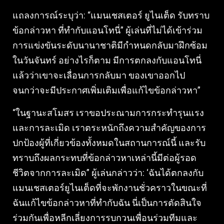
แถลงการณ์ระบุว่า: “แมนเชสเตอร์ ยูไนเต็ด รับทราบ
ข้อกล่าวหา ที่ทำกับแอนโทนี่” ผู้เล่นที่ไม่ได้เข้าร่วม
การแข่งขันระดับนานาชาติมีกำหนดกลับมาฝึกซ้อม
ในวันจันทร์ อย่างไรก็ตาม มีการตกลงกับแอนโทนี่
แล้วว่าเขาจะเลื่อนการกลับมา ของเขาออกไป
จนกว่าจะมีประกาศเพิ่มเติมเพื่อแก้ไขข้อกล่าวหา”
“ในฐานะสโมสร เราขอประณามการกระทำรุนแรง
และการละเมิด เราตระหนักถึงความสำคัญของการ
ปกป้องผู้ที่เกี่ยวข้องทั้งหมดในสถานการณ์นี้ และรับ
ทราบถึงผลกระทบที่ข้อกล่าวหาเหล่านี้มีต่อผู้รอด
ชีวิตจากการละเมิด” ผู้เล่นกล่าวว่า: ‘ฉันได้ตกลงกับ
แมนเชสเตอร์ยูไนเต็ดที่จะพักงานชั่วคราวในขณะที่
ฉันแก้ไขข้อกล่าวหาที่ทำกับฉัน นี่เป็นการตัดสินใจ
ร่วมกันเพื่อหลีกเลี่ยงการรบกวนเพื่อนร่วมทีมและ