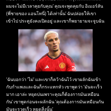
ผมจะไม่มีเวลาคุยกับคุณ’ คุณจะพูดคุยกับ อิเมอร์สัน
(พี่ชายของ แอนโทนี่) ได้เท่านั้น’ ฉันปล่อยให้เขา
เข้าไป ประตูยังคงเปิดอยู่ และเขาก็พยายามจะจูบฉัน
‘ฉันบอกว่า ‘ไม่’ และเขาก็คว้าฉันไว้ เขาผลักฉันเข้า
กับกำแพงและฉันก็กระแทกหัว เขาพูดว่า ‘มันจะเร็ว
มาก เอาล่ะ หยุดบ่นเพราะคุณก็ต้องการมันเหมือน
กัน’ เขาพูดก่อนจะผลักฉัน ‘คุณต้องการมันเหมือนกัน
มันจะรวดเร็ว หยุดสิ่งนั้น’