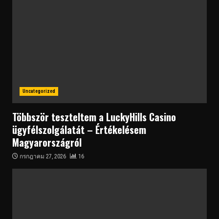
Uncategorized
Többször teszteltem a LuckyHills Casino
ügyfélszolgálatát – Értékelésem
Magyarországról
กรกฎาคม 27, 2026
16