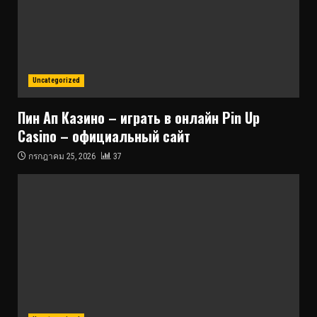
Uncategorized
Пин Ап Казино – играть в онлайн Pin Up
Casino – официальный сайт
กรกฎาคม 25, 2026
37