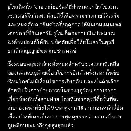
ยูไนเต็ดนั้น ‘ง่าย’เวก์ฮอร์สท์มีกำหนดจะบินไปแมน
เชสเตอร์ในวันพฤหัสบดีนี้เพื่อตรวจร่างกายให้เสร็จ
และหมดสัญญายืมตัวครึ่งฤดูกาลให้ทันเกมแมนเชส
เตอร์ดาร์บี้วันเสาร์นี้ ยูไนเต็ดจะจ่ายเงินประมาณ
2.5ล้านปอนด์ให้กับเบซิคตัสเพื่อให้สโมสรในตุรกี
ยกเลิกสัญญายืมตัวกับชาวดัตช์
ซึ่งครอบคลุมค่าจ้างทั้งหมดสำหรับช่วงเวลาที่เหลือ
ของแคมเปญด้วยเงื่อนไขการยืมตัวครั้งแรก นั้นซับ
ซ้อน โดยไม่มีเงื่อนไขการเรียกคืน และเป็นตัวเลือก
สำหรับ ในการย้ายถาวรในช่วงฤดูร้อน การเจรจา
เกี่ยวข้องกับทั้งสามฝ่าย โดยทีมจากตุรกีดื้อรั้นที่จะ
เก็บกองหน้าที่ยิงได้ 9 ประตูจาก 18 เกมก่อนหน้านี้ยืด
เยื้ออย่างที่เคยเป็นมา การพูดคุยระหว่างสามสโมสร
ดูเหมือนจะมาถึงจุดสูงสุดแล้ว