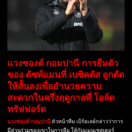
แวงซองต์ กอมปานี การยืมตัว
ของ ดัชท์แมนที่ เบซิคตัส ถูกตัด
ให้สั้นลงเพื่ออำนวยความ
สะดวกในครึ่งฤดูกาลที่ โอล์ด
ทรัฟฟอร์ด
แวงซองต์ กอมปานี
หัวหน้าทีม เบิร์ยเลย์กล่าวว่าการ
มีส่วนร่วมของเขาในการยืม ให้กับแมนเชสเตอร์