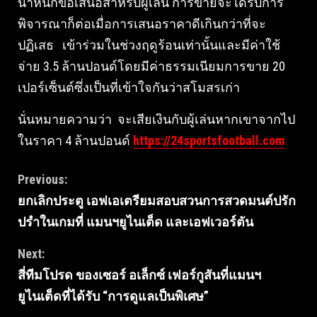
น้ำหนักข้อเสนอสำหรับผู้เล่น การขายจะได้รับการ
พิจารณาก็ต่อเมื่อการเสนอราคาดีเกินกว่าที่จะ
ปฏิเสธ เข้าร่วมในช่วงฤดูร้อนเท่านั้นและมีค่าใช้
จ่าย 3.5 ล้านปอนด์โดยมีค่าธรรมเนียมการขาย 20
เปอร์เซ็นต์ซึ่งเป็นที่เข้าใจกันว่าสโมสรเก่า
นั่นหมายความว่า จะเสียเงินกับผู้เล่นหากเขาจากไป
ในราคา 4 ล้านปอนด์
https://24sportsfootball.com
Continue
Previous:
ยกเลิกประตู เอฟเอเตรียมสอบสวนการสวดมนต์ปรัก
Reading
ปรําในเกมที่ แมนฯยูไนเต็ด และเอฟเวอร์ตัน
Next:
สี่ทีมโปรด ของเซอร์ อเล็กซ์ เฟอร์กูสันที่แมนฯ
ยูไนเต็ดที่ได้รับ “การดูแลเป็นพิเศษ”