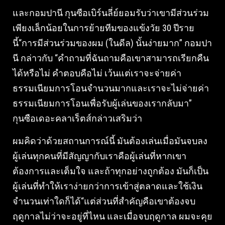
และกอมปานี กุนซือเบิร์นลี่ย์ยอมรับว่าเขามีส่วนร่วม
เพียงเล็กน้อยในการย้ายทีมของแข้งวัย 30 ปีราย
นี้“การมีส่วนร่วมของผม (ในดีล) นั้นง่ายมาก” กอมปา
นี กล่าวกับ “คำถามที่ฉันถามคือเขาสามารถเรียกคืน
ได้หรือไม่ คำตอบคือไม่ เว้นแต่เราจะจ่ายค่า
ธรรมเนียมการโอนจำนวนมากและเราจะไม่จ่ายค่า
ธรรมเนียมการโอนเพื่อรับผู้เล่นของเรากลับมา”
กุนซือเดอะคลาเร็ตส์กล่าวเสริมว่า
ผมคิดว่าด้วยสถานการณ์นี้ มันต้องเล่นเมื่อมันจบลง
ผู้เล่นทุกคนที่มีสัญญากับเราคือผู้เล่นที่หากเขา
ต้องการและเต็มใจ และถ้าทุกอย่างถูกต้อง มันก็เป็น
ผู้เล่นที่ทำให้เราง่ายกว่าการเข้าสู่ตลาดและใช้เงิน
จำนวนเท่าใดก็ได้“แต่ส่วนที่สำคัญคือเขาต้องจบ
ฤดูกาลไม่ว่าจะอยู่ที่ไหน และเมื่อจบฤดูกาล ผมจะคุย