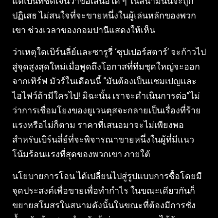
แต่เป็นที่ชัดเจนว่าข้อเสนอใด ๆ ในสนามนั้นจะถูก
ปฏิเสธ ไม่สนใจที่จะขายหนึ่งในผู้เล่นหลักของพวก
เขา ช่วงเวลาของกอมปานีแสดงให้เห็น
ว่าเหตุใดเบิร์นลี่ย์และซารูรี่ ‘ซุปเปอร์สตาร์’ จะก้าวไป
สู่จุดสูงสุดใหม่เมื่อพูดถึงโอกาสที่ทีมชุดใหญ่จะออก
จากเทิร์ฟ มัวร์ในเดือนนี้ “มันต้องเป็นแชมเปญและ
ไฮไฟว์ถ้ามีใครไป! มิฉะนั้น เราจะดำเนินการต่อ”ไม่
ว่าการเชื่อมโยงของยูเวนตุสจะกลายเป็นเรื่องที่ร้าย
แรงหรือไม่ก็ตาม ราคาที่เสนอมาจะไม่เพียงพอ
สำหรับเบิร์นลี่ย์ที่จะพิจารณาขายหนึ่งในผู้ที่มีแนว
โน้มร้อนแรงที่สุดของพวกเขา ภายใต้
นโยบายการโอน ได้เปลี่ยนไปสู่รูปแบบการซื้อโดยมี
จุดประสงค์เพื่อขายเพื่อทำกำไร ในขณะเดียวกันก็
ขยายสโมสรในสนามดังนั้นในขณะที่ต้องมีการชั่ง