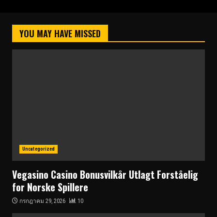
YOU MAY HAVE MISSED
Uncategorized
Vegasino Casino Bonusvilkår Utlagt Forståelig
for Norske Spillere
กรกฎาคม 29, 2026
10