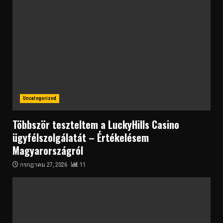
Uncategorized
Többször teszteltem a LuckyHills Casino
ügyfélszolgálatát – Értékelésem
Magyarországról
กรกฎาคม 27, 2026
11