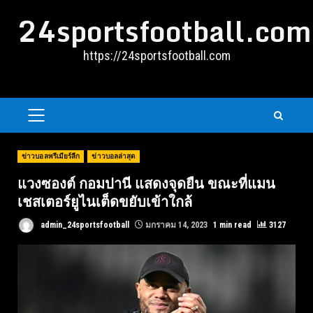
Skip
24sportsfootball.com
to
content
https://24sportsfootball.com
PRIMARY
MENU
ข่าวบอลพรีเมียร์ลีก
ข่าวบอลล่าสุด
แวงซองต์ กอมปานี แสดงจุดยืน ขณะที่แมน
เชสเตอร์ยูไนเต็ดขยับเข้าใกล้
admin_24sportsfootball
มกราคม 14, 2023
1 min read
3127