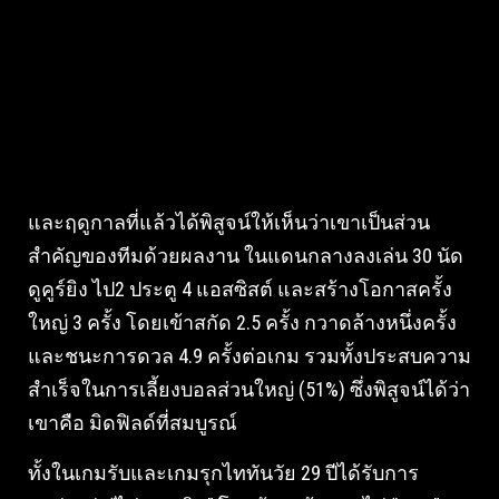
และฤดูกาลที่แล้วได้พิสูจน์ให้เห็นว่าเขาเป็นส่วน
สำคัญของทีมด้วยผลงาน ในแดนกลางลงเล่น 30 นัด
ดูคูร์ยิง ไป2 ประตู 4 แอสซิสต์ และสร้างโอกาสครั้ง
ใหญ่ 3 ครั้ง โดยเข้าสกัด 2.5 ครั้ง กวาดล้างหนึ่งครั้ง
และชนะการดวล 4.9 ครั้งต่อเกม รวมทั้งประสบความ
สำเร็จในการเลี้ยงบอลส่วนใหญ่ (51%) ซึ่งพิสูจน์ได้ว่า
เขาคือ มิดฟิลด์ที่สมบูรณ์
ทั้งในเกมรับและเกมรุกไททันวัย 29 ปีได้รับการ