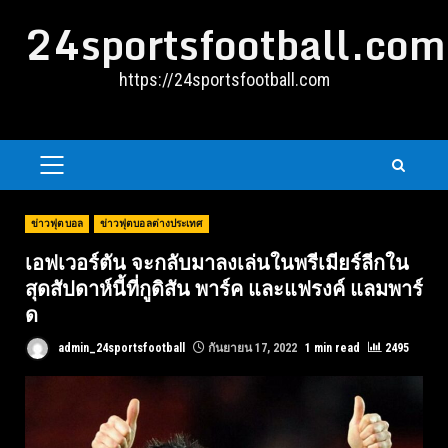
Skip
24sportsfootball.com
to
content
https://24sportsfootball.com
PRIMARY
MENU
ข่าวฟุตบอล
ข่าวฟุตบอลต่างประเทศ
เอฟเวอร์ตัน จะกลับมาลงเล่นในพรีเมียร์ลีกใน
สุดสัปดาห์นี้ที่กูดิสัน พาร์ค และแฟรงค์ แลมพาร์
ด
admin_24sportsfootball
กันยายน 17, 2022
1 min read
2495