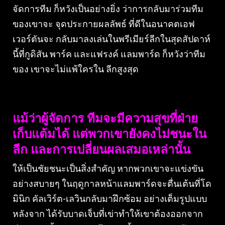
จัดการทีม ก็หวังเป็นอย่างยิ่ง ว่าการกลับมาร่วมทีม
ของเขาจะ จุดประกายผลลัพธ์ ที่ดีในอนาคตเอฟ
เวอร์ตันจะ กลับมาลงเล่นในพรีเมียร์ลีกในสุดสัปดาห์
นี้ที่กูดิสัน พาร์ค และแฟรงค์ แลมพาร์ด ก็หวังว่าทีม
ของ เขาจะไม่แพ้ใครใน ลีกสูงสุด
แม้ว่าผู้จัดการ ทีมจะมีความสุขที่ฝ่าย
เก็บแต้มได้ แต่พวกเขายังคงไม่ชนะใน
ลีก และการเปลี่ยนผลเสมอเหล่านั้น
ให้เป็นชัยชนะเป็นสิ่งสำคัญ หากพวกเขาจะแข่งขัน
อย่างสบายๆ ในฤดูกาลหน้าแลมพาร์ดจะตื่นเต้นที่โด
มินิก คัลเวิร์ต-เลวินกลับมาฝึกซ้อม อย่างเต็มรูปแบบ
หลังจาก ได้รับบาดเจ็บที่เข่าทำให้เขาต้องออกจาก