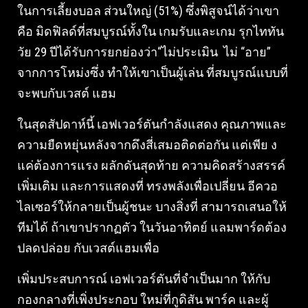
ในการเลี้ยงบอล ส่วนใหญ่ (51%) ซึ่งพิสูจน์ได้ว่าเขา
คือ มิดฟิลด์ที่สมบูรณ์ทั้งใน เกมรับและเกม รุกไททัน
วัย 29 ปีได้รับการยกย่องว่า“ไม่ประเมิน ไม่ “อาย”
จากการโหม่งซึ่ง ทำให้เขาเป็นผู้เล่น ที่สมบูรณ์แบบที่
จะพบกับเวสต์ แฮม
ในสุดสัปดาห์นี้ เอฟเวอร์ตันกำลังแสดง คุณภาพและ
ความยืดหยุ่นหลังจากดึงสี่เสมอติดต่อกัน แต่เพีย ง
แค่ต้องการแรง ผลักดันสุดท้าย ความคิดสร้างสรรค์
เพิ่มเติม และการแสดงที่ ทรงพลังเพื่อเปลี่ยน อีควอ
ไลเซอร์ให้กลายเป็นผู้ชนะ บางสิ่งที่ สามารถเสนอให้
ทีมได้ ถ้าเขาปรากฏตัว ในวันอาทิตย์ แลมพาร์ดต้อง
ปลดปล่อย กับเวสต์แฮมเพื่อ
เพิ่มประสบการณ์ เอฟเวอร์ตันที่จำเป็นมาก ให้กับ
กองกลางที่เพิ่งประกอบ ใหม่ที่กูดิสัน พาร์ค และผู้