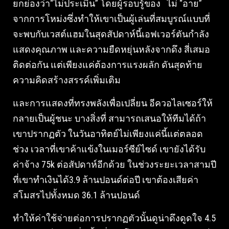
ยกย่องว่า“ไม่ประเมิน” โดยผู้รอบรู้ของ ไม่ “อาย”
จากการโหม่งซึ่งทำให้เขาเป็นผู้เล่นที่สมบูรณ์แบบที่
จะพบกับเวสต์แฮมในสุดสัปดาห์นี้เอฟเวอร์ตันกำลัง
แสดงคุณภาพ และความยืดหยุ่นหลังจากดึง สี่เสมอ
ติดต่อกัน แต่เพียงแค่ต้องการแรงผลัก ดันสุดท้าย
ความคิดสร้างสรรค์เพิ่มเติม
และการแสดงที่ทรงพลังเพื่อเปลี่ยน อีควอไลเซอร์ให้
กลายเป็นผู้ชนะ บางสิ่งที่ สามารถเสนอให้ทีมได้ถ้า
เขาปรากฏตัว ในวันอาทิตย์ไม่เพียงแค่นี้แต่ตลอด
ช่วง เวลาที่เขาค้าแข้งในเมอร์ซีย์ไซด์ เขายังได้รับ
ค่าจ้าง 75k ต่อสัปดาห์อีกด้วย ในช่วงระยะเวลาสามปี
ที่เขาทำเงินได้3.9 ล้านปอนด์ต่อปี เขาต้องเสียค่า
สโมสรไปทั้งหมด 36.1 ล้านปอนด์
ทำให้ค่าใช้จ่ายต่อการปรากฏตัวนั้นดูน่าดึงดูดใจ 4.5