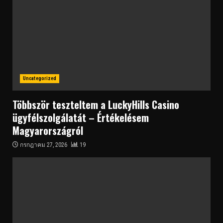
Uncategorized
Többször teszteltem a LuckyHills Casino
ügyfélszolgálatát – Értékelésem
Magyarországról
กรกฎาคม 27, 2026
19