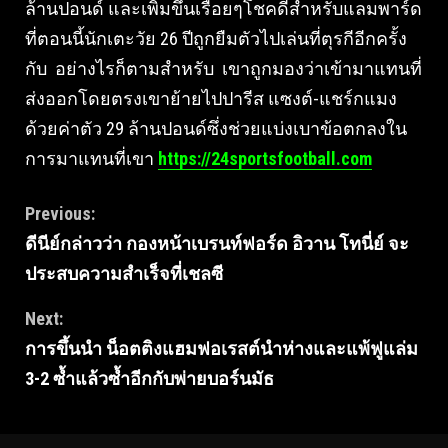
ล้านปอนด์ และเพิ่มขึ้นเรื่อยๆโชคดีสำหรับแลมพาร์ด
ที่ตอนนี้นักเตะวัย 26 ปีถูกยืมตัวไปเล่นที่ตุรกีอีกครั้ง
กับ อย่างไรก็ตามสำหรับ เขาถูกมองว่าเข้ามาแทนที่
ส่งออกโดยตรงเขาย้ายไปปารีส แซงต์-แชร์กแมง
ด้วยค่าตัว 29 ล้านปอนด์ซึ่งช่วยแบ่งเบาข้อตกลงใน
การมาแทนที่เขา
https://24sportsfootball.com
Continue
Previous:
ดีนีย์กล่าวว่า กองหน้าเบรนท์ฟอร์ด อิวาน โทนี่ย์ จะ
Reading
ประสบความสำเร็จที่เชลซี
Next:
การขึ้นนำ น็อตติงแฮมฟอเรสต์นำห่างและแพ้ฟูแล่ม
3-2 ซ้ำแล้วซ้ำอีกกับพ่ายบอร์นมัธ