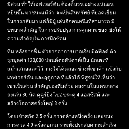
มีส่วน ทำให้เอฟเวอร์ตัน ต้องดิ้นรน อย่างแน่นอน
หยิบขึ้น มาชนะแม้ว่า จะเป็นสินทรัพย์ ที่ยอดเยี่ยม
ในการกลับมา แต่ก็มีผู้ เล่นอีกคนหนึ่งที่สามารถ มี
บทบาทสำคัญ ในการปรับปรุง การคุกคามของ ยังให้
ความสำคัญใน การฝึกซ้อม
ทีม หลังจากฟื้น ตัวจากอาการบาดเจ็บ มิดฟิลด์ ตัว
รุกมูลค่า 120,000 ปอนด์ต่อสัปดาห์เป็น นักเตะที่
สม่ำเสมอและไว้ วางใจได้ตลอดช่วงที่เขาค้า แข้งกับ
เอฟเวอร์ตัน และฤดูกาล ที่แล้วได้ พิสูจน์ให้เห็นว่า
เขาเป็นส่วน สำคัญของทีมด้วย ผลงานในแดนกลาง
ลงเล่น 30 นัด ดูคูร์ยิง ไป2 ประตู 4 แอสซิสต์ และ
สร้างโอกาสครั้งใหญ่ 3 ครั้ง
โดยเข้าสกัด 2.5 ครั้ง กวาดล้างหนึ่งครั้ง และชนะ
การดวล 4.9 ครั้งต่อเกม รวมทั้งประสบความสำเร็จ