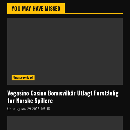
YOU MAY HAVE MISSED
Uncategorized
Vegasino Casino Bonusvilkår Utlagt Forståelig
for Norske Spillere
กรกฎาคม 29, 2026
15