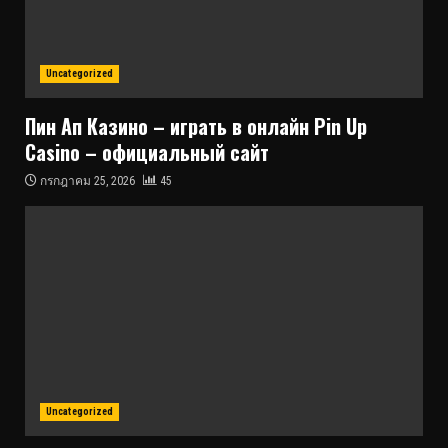
Uncategorized
Пин Ап Казино – играть в онлайн Pin Up
Casino – официальный сайт
กรกฎาคม 25, 2026
45
Uncategorized