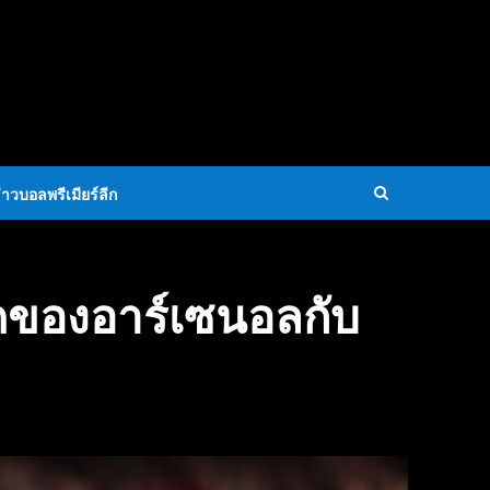
่าวบอลพรีเมียร์ลีก
ปิดของอาร์เซนอลกับ