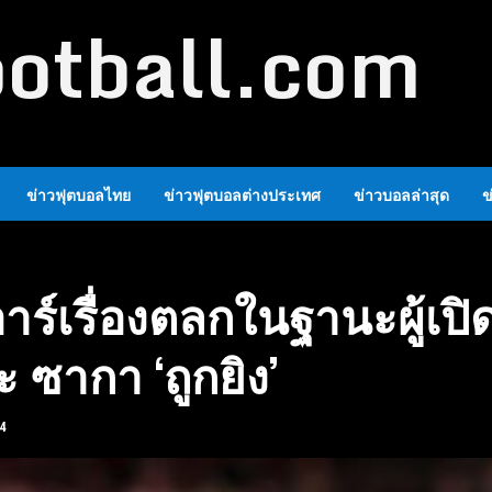
ootball.com
ข่าวฟุตบอลไทย
ข่าวฟุตบอลต่างประเทศ
ข่าวบอลล่าสุด
ข
ออาร์เรื่องตลกในฐานะผู้เ
ะ ซากา ‘ถูกยิง’
4