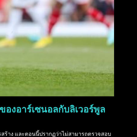
กมของอาร์เซนอลกับลิเวอร์พูล
นการสร้าง และตอนนี้ปรากฏว่าไม่สามารถตรวจสอบ