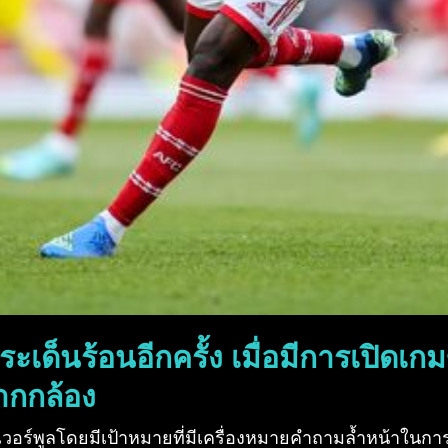
ประเด็นร้อนอีกครั้ง เมื่อมีการเปิดเ
ากกล้อง
ลิเวอร์พูลโดยมีเป้าหมายที่มีเครื่องหมายคำถามล้ำหน้าใ