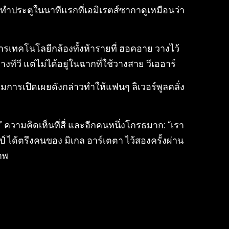
่ทำประตูในนาทีแรกที่เอมิเรตส์ซากาดูเหมือนว่า
ารเทคโนโลยีกล้องทั้งห้ารายที่ ฮอคอาย วางไว้
วี แต่ไม่ได้อยู่ในฉากที่ใช้วางสาย วีเออาร์
มการเปิดเผยดังกล่าวทำให้แฟนๆ ลิเวอร์พูลคลั่ง
ความคิดเห็นที่สี่ และอีกคนหนึ่งโกรธมาก: “เรา
์ ได้ตรึงคนของ มิเกล อาร์เตตา ไว้สองครั้งผ่าน
าพ