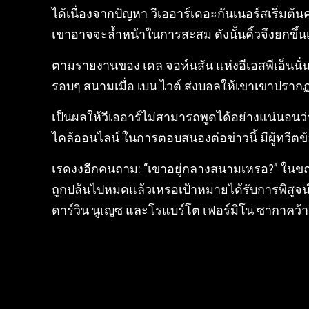
ได้เนื่องจากปัญหา วีเออาร์เดอะกันเนอร์สเริ่มต
เขาอาจจะล้ำหน้าในการสะสม ดังนั้นคิ้วจึงยกขึ้นเม
ตามรายงานของ เดล จอห์นสัน แห่งอีเอสพีเอ็นนั่น
รอบๆ สนามเมื่อ เบน ไวต์ ส่งบอลให้เขาเขาปรากฏต
เป็นผลให้วีเออาร์ไม่สามารถพูดได้อย่างแน่นอนว
ไคล้ออนไลน์ ในการตอบสนองต่อข่าวนี้ มีผู้ทวีตข้
เรดงงอีกคนถาม: “เขาอยู่กลางสนามเหรอ?” ในขณะที
ถูกปล้นไปหมดแล้วเหรอเป้าหมายได้รับการพิสูจน์แล
ดาร์วิน นูเญซ และโรแบร์โต เฟอร์มิโน ซากาคว้า