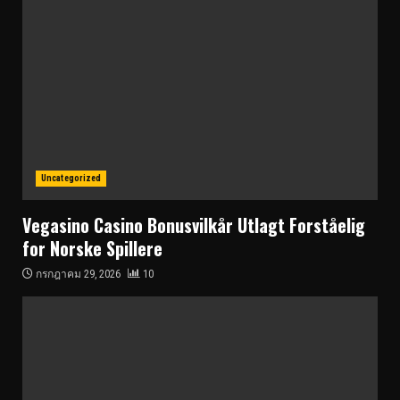
Uncategorized
Vegasino Casino Bonusvilkår Utlagt Forståelig
for Norske Spillere
กรกฎาคม 29, 2026
10