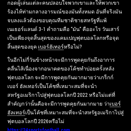
กอดผู้เล่นแต่ละคนปลอบใจพวกเขาและให้พวกเขา
ร้องไห้ท่ามกลางอารมณ์ของมันทั้งหมด อันที่จริงมัน
จบลงแล้วต้องขอบคุณทีมชาติชายสหรัฐที่แพ้
เนเธอร์แลนด์ 3-1 คําถามคือ “มัน” คืออะไร วันเสาร์
เป็นเพียงจุดสิ้นสุดของแคมเปญฟุตบอลโลกหรือจุด
สิ้นสุดของยุค
เบอร์ฮัเทอร์
หรือไม่?
ในอีกไม่กี่วันข้างหน้าจะมีการพูดคุยกันถึงอาการ
คลื่นไส้เนื่องจากอนาคตของโค้ชทําบ่อยครั้งหลัง
ฟุตบอลโลก จะมีการพูดคุยกันมากมายว่าเกร็กก์
เบอร์ ฮัลเทอร์เป็นโค้ชที่เหมาะสมที่จะนํา
สหรัฐอเมริกาไปสู่ฟุตบอลโลกปี 2022 หรือไม่แต่ที่
สําคัญกว่านั้นคือจะมีการพูดคุยกันมากมาย ว่า
เบอร์
ฮัลเทอร์
เป็นโค้ชที่เหมาะสมที่จะนําสหรัฐอเมริกาไปสู่
ฟุตบอลโลกปี 2026หรือไม่
https://24sportsfootball.com