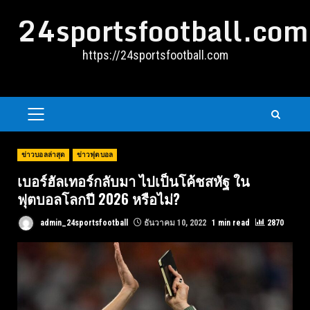
Skip
24sportsfootball.com
to
content
https://24sportsfootball.com
PRIMARY
MENU
ข่าวบอลล่าสุด
ข่าวฟุตบอล
เบอร์ฮัลเทอร์กลับมา ไปเป็นโค้ชสหัฐ ใน
ฟุตบอลโลกปี 2026 หรือไม่?
admin_24sportsfootball
ธันวาคม 10, 2022
1 min read
2870