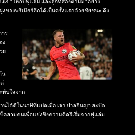
ของเขาให้กับฟูแล่ม และลูกที่สองตามมาอย่าง
ฝูงของพรีเมียร์ลีกได้เป็นครั้งแรกด้วยชัยชนะ ดึง
กการ
ของ
้วย
ต้น
ต่
ประทับใจจาก
งานได้ดีในนาทีที่แปดเมื่อ เจา ปาลฮินญา สะบัด
แบ็คสามคนเพื่อแย่งชิงความคิดริเริ่มจากฟูแล่ม