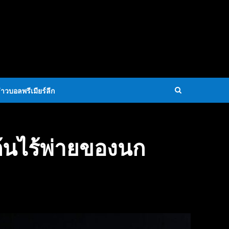
่าวบอลพรีเมียร์ลีก
ต้นไร้พ่ายของนก