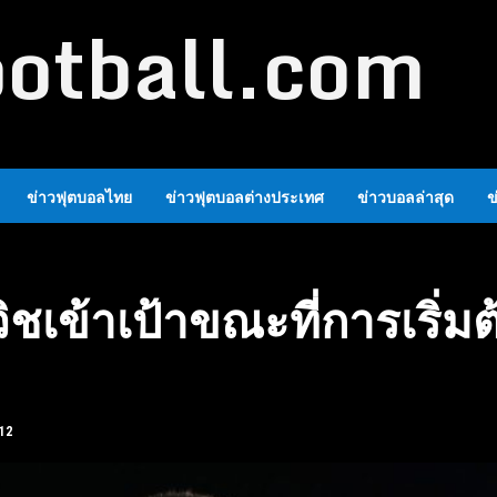
ootball.com
ข่าวฟุตบอลไทย
ข่าวฟุตบอลต่างประเทศ
ข่าวบอลล่าสุด
ข
ิชเข้าเป้าขณะที่การเริ่ม
12