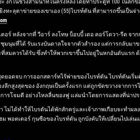
ดชะ งักในช่วงสามนาทีในครึ่งหลังโดยทำประตูที่ 100 ในลีก
์ยิงทะลุตาข่ายของเขาเอง (55)ไบรท์ตัน ที่สามารถขึ้นเป็นจ่า
com
ตอร์ หลังจากที่ วีอาร์ ลงโทษ บ็อบบี้ เดอ คอร์โดวา-รีด จา
ารชุมนุมที่ได้ รับแรงบันดาลใจจากตัวสำรอง แต่การกลับมา
ที่สมควรได้รับ ซึ่งทำให้พวกเขาขึ้นไปอยู่ในหกอันดับแรก ด
่มสุดยอดจบ การออกสตาร์ทไร้พ่ายของไบรท์ตัน ไบรท์ตันเริ่ม
ของลีกสูงสุดของ อังกฤษเป็นครั้งแรก แต่ถูกขัดขวางจากการไ
่แล้วการโจมตี อย่างไหลลื่นของฟู แล่มนำโดยการแสดงที่น่า
ร่า ไม่ได้ทำให้ไบรตันได้พักสักครู่และเจ้าภาพเกือบจะทำผล
ฮม พอตเตอร์ กุนซือของไบรท์ตัน ถูกบังคับให้เปลี่ยนไปเล่น