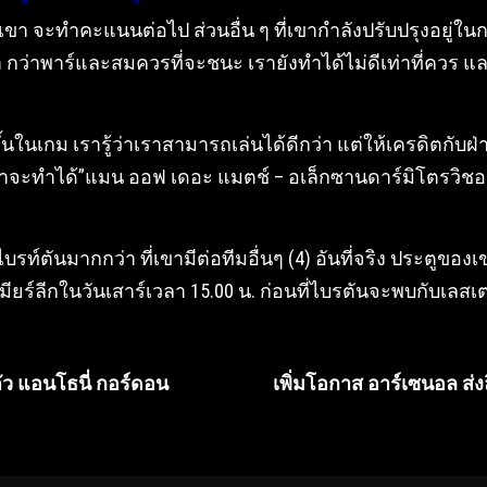
าเขา จะทำคะแนนต่อไป ส่วนอื่น ๆ ที่เขากำลังปรับปรุงอยู
ำ กว่าพาร์และสมควรที่จะชนะ เรายังทำได้ไม่ดีเท่าที่ควร แล
ขึ้นในเกม เรารู้ว่าเราสามารถเล่นได้ดีกว่า แต่ให้เครดิตกับฝ
ี่เราจะทำได้”แมน ออฟ เดอะ แมตช์ – อเล็กซานดาร์มิโตรวิ
บรท์ตันมากกว่า ที่เขามีต่อทีมอื่นๆ (4) อันที่จริง ประตูของ
ร์ลีกในวันเสาร์เวลา 15.00 น. ก่อนที่ไบรตันจะพบกับเลสเตอ
ัว แอนโธนี่ กอร์ดอน
เพิ่มโอกาส อาร์เซนอล ส่