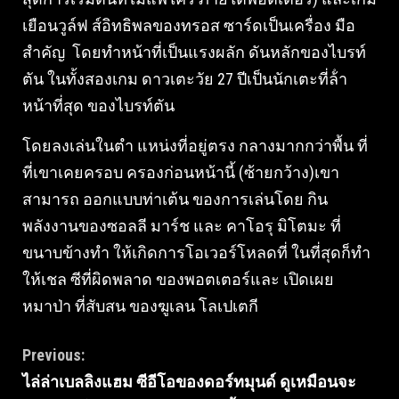
เยือนวูล์ฟ ส์อิทธิพลของทรอส ซาร์ดเป็นเครื่อง มือ
สําคัญ โดยทําหน้าที่เป็นแรงผลัก ดันหลักของไบรท์
ตัน ในทั้งสองเกม ดาวเตะวัย 27 ปีเป็นนักเตะที่ล้ํา
หน้าที่สุด ของไบรท์ตัน
โดยลงเล่นในตํา แหน่งที่อยู่ตรง กลางมากกว่าพื้น ที่
ที่เขาเคยครอบ ครองก่อนหน้านี้ (ซ้ายกว้าง)เขา
สามารถ ออกแบบท่าเต้น ของการเล่นโดย กิน
พลังงานของซอลลี มาร์ช และ คาโอรุ มิโตมะ ที่
ขนาบข้างทํา ให้เกิดการโอเวอร์โหลดที่ ในที่สุดก็ทํา
ให้เชล ซีที่ผิดพลาด ของพอตเตอร์และ เปิดเผย
หมาป่า ที่สับสน ของฆูเลน โลเปเตกี
Continue
Previous:
ไล่ล่าเบลลิงแฮม ซีอีโอของดอร์ทมุนด์ ดูเหมือนจะ
Reading