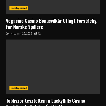
Uncategorized
Vegasino Casino Bonusvilkår Utlagt Forståelig
for Norske Spillere
กรกฎาคม 29, 2026
12
Uncategorized
Többször teszteltem a LuckyHills Casino