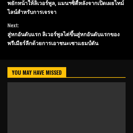
พยักหน้าให้ลิเวอร์พูล, แมนฯซิตี้หลังจากเปิดเผยไทม์
ไลน์สำหรับการเจรจา
Next:
สู่หกอันดับแรก ลิเวอร์พูลไต่ขึ้นสู่หกอันดับแรกของ
พรีเมียร์ลีกด้วยการเอาชนะเซาแธมป์ตัน
YOU MAY HAVE MISSED