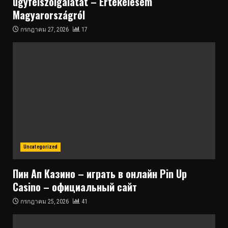
ügyfélszolgálatát – Értékelésem
Magyarországról
กรกฎาคม 27, 2026
17
Uncategorized
Пин Ап Казино – играть в онлайн Pin Up
Casino – официальный сайт
กรกฎาคม 25, 2026
41