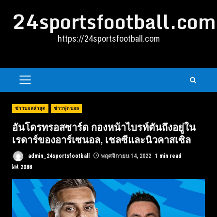
Skip
24sportsfootball.com
to
content
https://24sportsfootball.com
PRIMARY
MENU
ข่าวบอลล่าสุด
ข่าวฟุตบอล
อันโดรทรอสซาร์ด กองหน้าไบรท์ตันถึงอยู่ใน
เรดาร์ของอาร์เซนอล, เชลซีและนิวคาสเซิล
admin_24sportsfootball
พฤศจิกายน 14, 2022
1 min read
2088