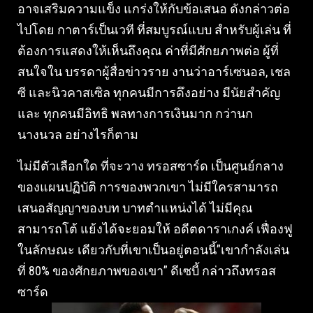
อาจเสริมความแข็ง แกร่งให้กับข้อเสนอ ดังกล่าวต่อ
ไปโดย กาตาร์เป็นเวที ที่สมบูรณ์แบบ สําหรับผู้เล่น ที่
ต้องการแสดงให้เห็นถึงคุณ ค่าที่มีศักยภาพต่อ ผู้ที่
สนใจใน บรรดาผู้สื่อข่าวราย งานว่าอาร์เซนอล, เชล
ซี และนิวคาสเซิล ทุกคนมีการดึงอย่าง มีนัยสําคัญ
และ ทุกคนมีอิทธิ พลทางการเงินมาก กว่านก
นางนวล อย่างไรก็ตาม
ไม่มีตัวเลือกใด ที่จะวาง ทรอสซาร์ด เป็นศูนย์กลาง
ของแผนปฏิบัติ การของพวกเขา ไม่มีใครสามารถ
เสนอสัญญาของบท บาทตําแหน่งได้ ไม่มีคุณ
สามารถโต้ แย้งได้จะยอมให้ อดีตดาราเกงค์ เฟื่องฟู
ในลักษณะ เดียวกับที่เขาเป็นอยู่ตอนนี้”เขากําลังเล่น
ที่ 80% ของศักยภาพของเขา” ดีเซบี้ กล่าวถึงทรอส
ซาร์ด