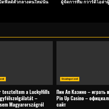
ิดฟิลด์ตัวกลางคนใหม่นั้น
ผู้จัดการทีม กวาร์ดิโอล่
ized
Uncategorized
 teszteltem a LuckyHills
Пин Ап Казино – играть 
gyfélszolgálatát –
Pin Up Casino – официа
ésem Magyarországról
сайт