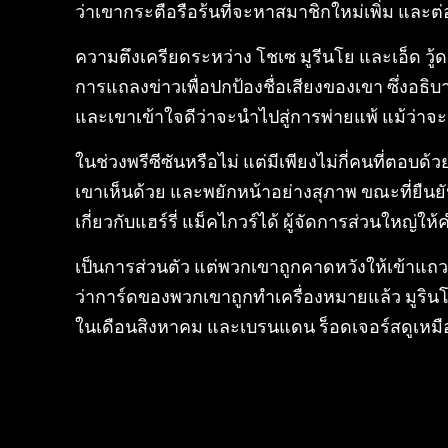
ว่าเขากระตือรือร้นที่จะหาสมาชิกใหม่เพิ่ม และ
ความตึงเครียดระหว่าง โชเซ มูรีนโย และเอ็ด วู้ดวา
การแถลงข่าวเพื่อปกป้องชื่อเสียงของเขา ซึ่งอธิ
และเขาเข้าใจดีว่าจะนำไปสู่การพ่ายแพ้ แม้ว่าจะ
ในช่วงพรีซีซันหรือไม่ แต่มีเพียงไม่กี่คนที่ตอบด
เขาเห็นด้วย และพยักหน้าอย่างสุภาพ ขณะที่ยืน
เกี่ยวกับแฮร์รี่ แม็คไกวร์ได้ ผู้จัดการส่ว
เป็นการส่วนตัว แต่พวกเขาถูกคาดหวังให้เข้าแถวใ
ว่าการ์ดของพวกเขาถูกทำเครื่องหมายแล้ว มูรินโญ่
ในเดือนสิงหาคม และเบรนแดน ร็อดเจอร์สดูเหมื