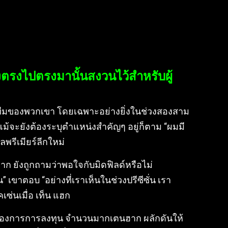
ตรงไปตรงมานั้นสงวนไว้สำหรับผู้
่อทีมของพวกเขา โดยเฉพาะอย่างยิ่งในช่วงสองสาม
ม้จะยังต้องระบุตำแหน่งสำคัญๆ อยู่ก็ตาม “ผมมี
พรีเมียร์ลีกใหม่
าก ยังถูกถามว่าพอใจกับมิดฟิลด์หรือไม่
เขาตอบ “อย่างที่เราเห็นในช่วงปรีซีซั่น เรา
คเซ่นเมื่อ เท็น แฮก
่ต้องการการลงทุน จำนวนมากเตนฮาก ผลักดันให้