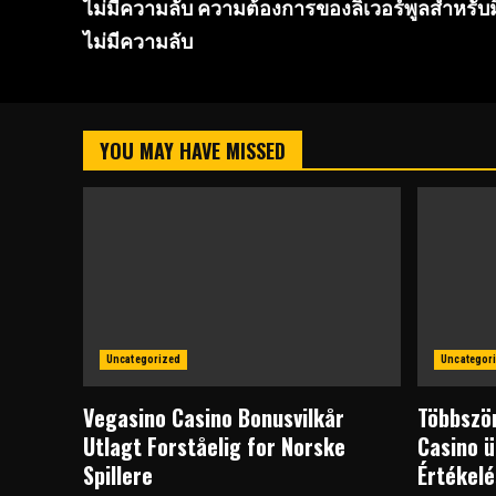
ไม่มีความลับ ความต้องการของลิเวอร์พูลสำหรับม
Reading
ไม่มีความลับ
YOU MAY HAVE MISSED
Uncategorized
Uncategor
Vegasino Casino Bonusvilkår
Többször
Utlagt Forståelig for Norske
Casino ü
Spillere
Értékel