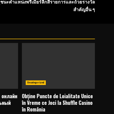
าผู้ชนะตำแหน่งพรีเมียร์ลีกสี่รายการและถ้วยรางวัล
สำคัญอื่น ๆ
Uncategorized
в онлайн
Obține Puncte de Loialitate Unice
льный
în Vreme ce Joci la Shuffle Casino
în România