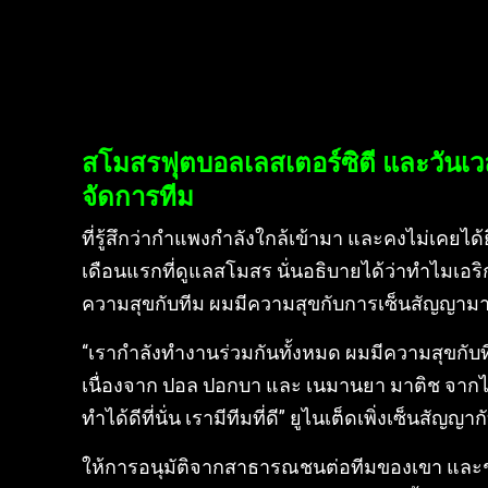
สโมสรฟุตบอลเลสเตอร์ซิตี และวันเว
จัดการทีม
ที่รู้สึกว่ากำแพงกำลังใกล้เข้ามา และคงไม่เค
เดือนแรกที่ดูแลสโมสร นั่นอธิบายได้ว่าทำไมเอริ
ความสุขกับทีม ผมมีความสุขกับการเซ็นสัญญามาจน
“เรากำลังทำงานร่วมกันทั้งหมด ผมมีความสุขกับที
เนื่องจาก ปอล ปอกบา และ เนมานยา มาติช จากไปแล
ทำได้ดีที่นั่น เรามีทีมที่ดี” ยูไนเต็ดเพิ่งเซ็นสั
ให้การอนุมัติจากสาธารณชนต่อทีมของเขา และชั