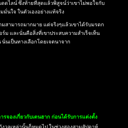
ดไลน์ ซึ่งท้ายที่สุดแล้วพิสูจน์ว่าเขาไม่พอใจกับ
มมั่นใจ ในตัวเองอย่างแท้จริง
ีความสามารถมากมาย แต่จริงๆแล้วเขาได้รับมรดก
ร์ม และนั่นคือสิ่งที่เขาประสบความสำเร็จเท็น
้น นั่นเป็นทางเลือกโดยเจตนาจาก
การจองเกี่ยวกับเตนฮาก ก่อนได้รับการแต่งตั้ง
ังวลเหล่านั้นก็หมดไป ในช่วงสองสามสัปดาห์