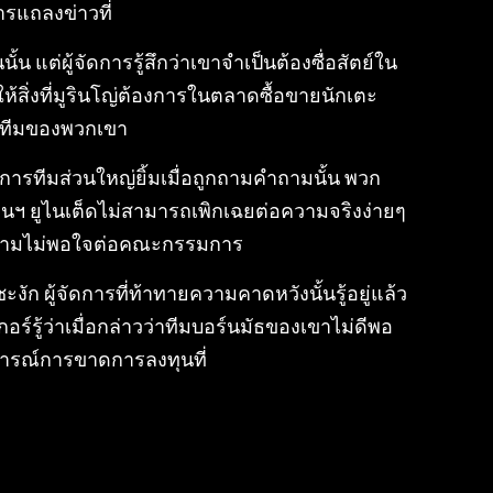
ารแถลงข่าวที่
น แต่ผู้จัดการรู้สึกว่าเขาจำเป็นต้องซื่อสัตย์ใน
้สิ่งที่มูรินโญ่ต้องการในตลาดซื้อขายนักเตะ
กับทีมของพวกเขา
จัดการทีมส่วนใหญ่ยิ้มเมื่อถูกถามคำถามนั้น พวก
มนฯ ยูไนเต็ดไม่สามารถเพิกเฉยต่อความจริงง่ายๆ
ดงความไม่พอใจต่อคณะกรรมการ
ก ผู้จัดการที่ท้าทายความคาดหวังนั้นรู้อยู่แล้ว
ร์รู้ว่าเมื่อกล่าวว่าทีมบอร์นมัธของเขาไม่ดีพอ
จารณ์การขาดการลงทุนที่