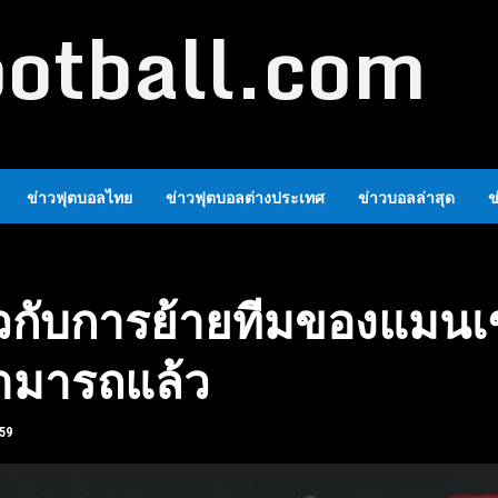
ootball.com
ข่าวฟุตบอลไทย
ข่าวฟุตบอลต่างประเทศ
ข่าวบอลล่าสุด
ข
วกับการย้ายทีมของแมนเช
สามารถแล้ว
59