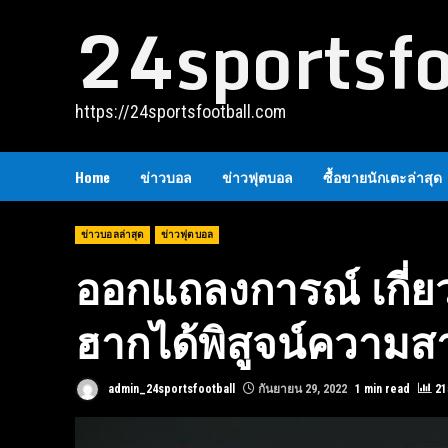
24sportsf
Skip
to
content
https://24sportsfootball.com
Home
ข่าวบอล
ข่าวฟุตบอล
ซื้อขายนักเตะล่าสุด
ข่าวบอลล่าสุด
ข่าวฟุตบอล
ออกแถลงการณ์ เกี่ย
ฮากได้พิสูจน์ความ
admin_24sportsfootball
กันยายน 29, 2022
1 min read
21