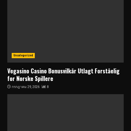
Uncategorized
Vegasino Casino Bonusvilkår Utlagt Forståelig
for Norske Spillere
กรกฎาคม 29, 2026
8