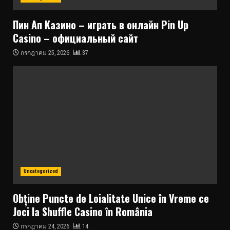
Пин Ап Казино – играть в онлайн Pin Up
Casino – официальный сайт
กรกฎาคม 25, 2026
37
Uncategorized
Obține Puncte de Loialitate Unice în Vreme ce
Joci la Shuffle Casino în România
กรกฎาคม 24, 2026
14