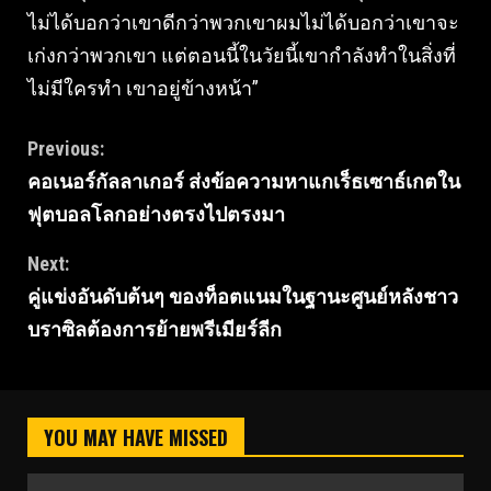
ไม่ได้บอกว่าเขาดีกว่าพวกเขาผมไม่ได้บอกว่าเขาจะ
เก่งกว่าพวกเขา แต่ตอนนี้ในวัยนี้เขากําลังทําในสิ่งที่
ไม่มีใครทํา เขาอยู่ข้างหน้า”
Continue
Previous:
คอเนอร์กัลลาเกอร์ ส่งข้อความหาแกเร็ธเซาธ์เกตใน
Reading
ฟุตบอลโลกอย่างตรงไปตรงมา
Next:
คู่แข่งอันดับต้นๆ ของท็อตแนมในฐานะศูนย์หลังชาว
บราซิลต้องการย้ายพรีเมียร์ลีก
YOU MAY HAVE MISSED