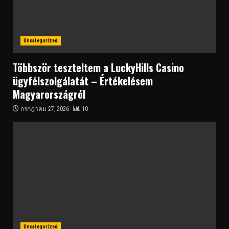
Uncategorized
Többször teszteltem a LuckyHills Casino
ügyfélszolgálatát – Értékelésem
Magyarországról
กรกฎาคม 27, 2026
10
Uncategorized