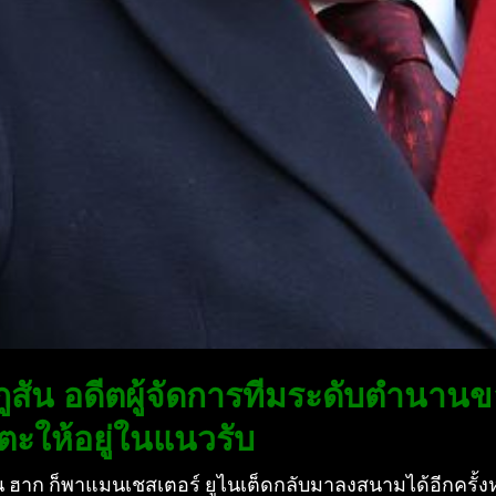
ร์กูสัน อดีตผู้จัดการทีมระดับตำนาน
ตะให้อยู่ในแนวรับ
ทน ฮาก ก็พาแมนเชสเตอร์ ยูไนเต็ดกลับมาลงสนามได้อีกครั้งห