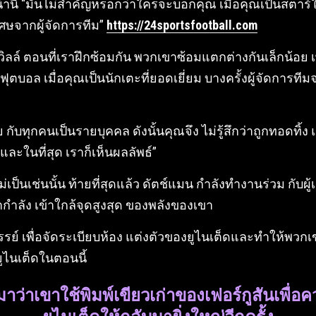
หน้านี้ “มันไม่สำคัญหรอกว่าใครจะบอกคุณ เมื่อคุณเป็นสตาร
เศษจากผู้จัดการทีม”
https://24sportsfootball.com
เนวิลล์ ตอนที่เราฝึกซ้อมกัน พวกเขาซ้อมแตกต่างกันเล็กน้อย
งการฟุตบอล เมื่อคุณเป็นนักเตะที่ยอดเยี่ยม บางครั้งผู้จัดก
 กับทุกคนเป็นรายบุคคล ดังนั้นคุณจึง ไม่รู้สึกว่าถูกทอดทิ้ง 
 และในที่สุด เราก็เห็นผลลัพธ์”
่เป็นเช่นนั้น ท้ายที่สุดแล้ว ดัตช์แมน กำลังทำงานร่วม กับ
ลัง เข้าใกล้จุดสูงสุด ของพลังของเขา
รย์ เพื่อจัดระเบียบห้อง แต่งตัวของยูไนเต็ดและทำให้พวกเข
ยูไนเต็ดในตอนนี้
นมาว่าเขาใช้พิมพ์เขียวเก่าของเฟอร์กูสันเพ
ยูไนเต็ดให้กลับมายิ่งใหญ่อีกครั้ง