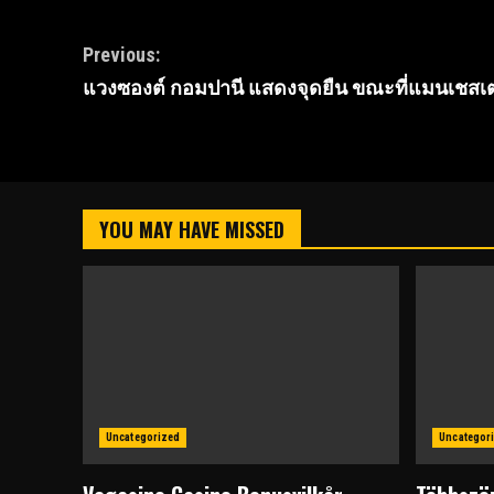
Continue
Previous:
แวงซองต์ กอมปานี แสดงจุดยืน ขณะที่แมนเชสเตอ
Reading
YOU MAY HAVE MISSED
Uncategorized
Uncategor