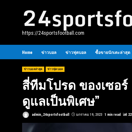
24sportsf
Skip
to
content
https://24sportsfootball.com
Home
ข่าวบอล
ข่าวฟุตบอล
ซื้อขายนักเตะล่าสุด
ข่าวบอลล่าสุด
ข่าวฟุตบอล
สี่ทีมโปรด ของเซอร์ อ
ดูแลเป็นพิเศษ”
admin_24sportsfootball
มกราคม 19, 2023
1 min read
22