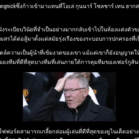
 Rangnickซึ่งก้าวเข้ามาแทนที่โอเล่ กุนนาร์ โซลชาร์ เทน
ลูกฝังระเบียบวินัยที่จำเป็นอย่างมากกลับเข้าไปในห้องแต่งตั
รได้ต่อสู้มาตั้งแต่สมัยรุ่งเรืองของระบอบการปกครองที่เป็
์ความเป็นผู้นำที่เข้มงวดของเขา แม้แต่เขาก็ยังอนุญาตให้ผู
งทีมที่ดีที่สุดบางทีมที่เล่นภายใต้การคุมทีมของเฟอร์กูสัน
อร์ดสามารถเกลี้ยกล่อมผู้เล่นที่ดีที่สุดของยูไนเต็ดอย่างต่อเ