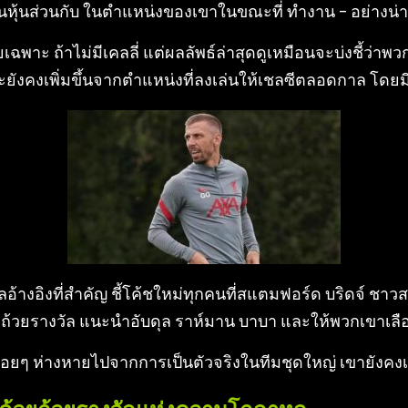
็นหุ้นส่วนกับ ในตำแหน่งของเขาในขณะที่ ทำงาน – อย่าง
เฉพาะ ถ้าไม่มีเคลลี่ แต่ผลลัพธ์ล่าสุดดูเหมือนจะบ่งชี้ว่าพวก
ะยังคงเพิ่มขึ้นจากตำแหน่งที่ลงเล่นให้เชลซีตลอดกาล โดยมีปีเต
มูลอ้างอิงที่สำคัญ ชี้โค้ชใหม่ทุกคนที่สแตมฟอร์ด บริดจ์ ชาว
้วยรางวัล แนะนำอับดุล ราห์มาน บาบา และให้พวกเขาเลือกส
ก็ค่อยๆ ห่างหายไปจากการเป็นตัวจริงในทีมชุดใหญ่ เขายังคงเป็นผ
ปด้วยถ้วยรางวัลแห่งความโกลาหล