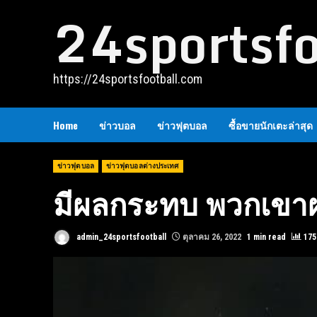
24sportsf
Skip
to
content
https://24sportsfootball.com
Home
ข่าวบอล
ข่าวฟุตบอล
ซื้อขายนักเตะล่าสุด
ข่าวฟุตบอล
ข่าวฟุตบอลต่างประเทศ
มีผลกระทบ พวกเขาผ
admin_24sportsfootball
ตุลาคม 26, 2022
1 min read
175