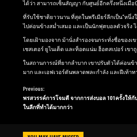
ได้ว่า สามารถเซ็นสัญญา กับศูนย์อีกครึ่งหนึ่งเมื
ที่รับใช้ชาติยาวนาน ที่สุดในพรีเมียร์ลีกเป็น“หนึ
ไปค่อนข้างสม่ำเสมอ และเป็นนักฟุตบอลตัวจริง ได
โดยเฝ้ามองจาก ม้านั่งสำรองจนกระทั่งชื่อของเขา
เชสเตอร์ ยูไนเต็ด และท็อตแน่ม ฮ็อตสเปอร์ เขาถูก
ในสถานการณ์ที่ยากลำบาก เขาปรับตัวได้ค่อนข้างด
มาก และเอฟเวอร์ตันพลาดพละกำลัง และฝีเท้า
Continue
Previous:
พรสวรรค์การโจมตี จากการส่งบอล 101ครั้งให้กับท
Reading
ในลีกที่ทำได้มากกว่า