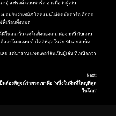
ลแมน) แฟรงค์ แลมพาร์ด อาจถือว่าผู้เล่น
็ต้องยอมรับว่าเชมัส โคลแมนไม่ตัดมัสตาร์ด อีกต่อ
ฟี่เกือบทั้งหมด
ีในเกมนั้น แต่ในทั้งสองเกม ต่อจากนี้ กับแมน
ะถือว่าโคลแมน ทำได้ดีที่สุดในวัย 34 เลยสักนิด
ย แต่นาธาน แพตเตอร์สันเป็นผู้เล่น ที่เหนือกว่า
Next:
็นต้องพิสูจน์ว่าพวกเขาคือ ‘หนึ่งในทีมที่ใหญ่ที่สุด
ในโลก’