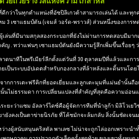
ี่ดีกว่าในทุกตำแหน่งที่อัซปิลิเกวต้าสามารถเล่นได้ และทุ
3 เซาแธมป์ตัน (เจมส์ วอร์ด-พราวส์) ส่วนหนึ่งของการทดลอง
ู้เล่นที่มีนามสกุลสองกระบอกที่ยังไม่ผ่านการทดสอบมีมาก
 ทว่าแฟนๆ เซาแธมป์ตันยังมีความรู้สึกเพิ่มขึ้นเรื่อยๆ ว่
าดนาทีในพรีเมียร์ลีกตั้งแต่วันที่ 30 ตุลาคมปีที่แล้วและก
ลายเป็นระบบอัปเดตสำหรับกองกลางที่ล้าหลังและดิ้นรนโดยไ
กจากการเตะฟรีคิกที่ยอดเยี่ยมและลูกเตะมุมที่แม่นยำนั้นถ
ั้นไม่ธรรมดา การเปลี่ยนแปลงที่สำคัญที่สุดคือความอ่อนแอข
นระยะว่าแซม อัลลาร์ไดซ์คือผู้จัดการทีมที่นำลูก้า มิลิโวเยวิช
ายังคงเป็นตาข่ายนิรภัย ที่โค้ชมักจะล้มกลับ สิ่งนั้นชัด
ว่างผู้สนับสนุนคริสตัล พาเลซ ไม่น่าจะถูกไล่ออกเพราะนำทั
เดือนพฤษภาคม การปรากฏตัวเจ็ดครั้งสุดท้าย ของเขาทั้งหม