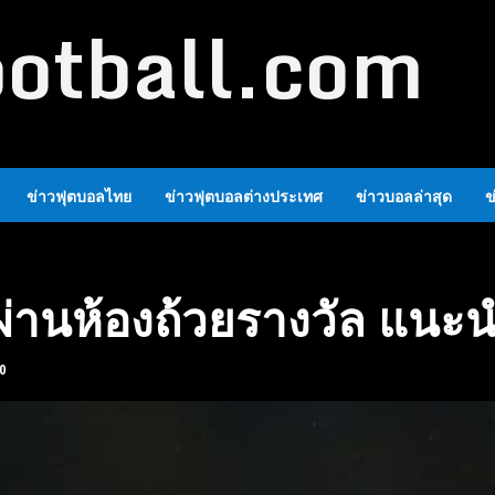
ootball.com
ข่าวฟุตบอลไทย
ข่าวฟุตบอลต่างประเทศ
ข่าวบอลล่าสุด
ข
่านห้องถ้วยรางวัล แนะ
0