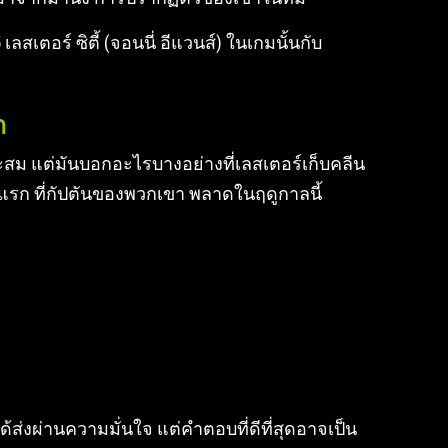
เลสเตอร์ ซิตี้ (จอนนี่ อีแวนส์) ในเกมนั้นกับ
า
าะสม แต่มันบอกอะไรบางอย่างที่เลสเตอร์เก็บคลีน
เกมแรก ที่กัปตันของพวกเขา พลาดในฤดูกาลนี้
ส่งผ่านความมั่นใจ แต่คำตอบที่ดีที่สุดอาจเป็น