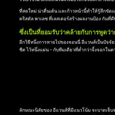
ที่สดใหม่ น่าตื่นเต้น และก้าวหน้านี้ทำให้รู้สึกขัด
คริสตัล พาเลซ ที่เลสเตอร์สร้างผลงานป้อง กันที่ด
ซึ่งเป็นที่ยอมรับว่าคล้ายกับการพูดว่
อีกวิธีหนึ่งการหายไปของจอนนี่ อีแวนส์เป็นปัจจ
ชีต ไว้หนึ่งแผ่น – กับทีมเดียวที่ต่ำกว่าจิ้งจอก
ลักษณะนิสัยของ อีแวนส์ที่มีแนวโน้ม จะบาดเจ็บจ