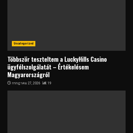
Uncategorized
Többször teszteltem a LuckyHills Casino
ügyfélszolgálatát – Értékelésem
Magyarországról
กรกฎาคม 27, 2026
19