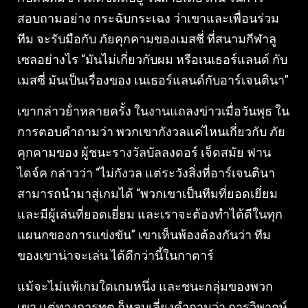
สอบถามอย่าง กระฉับกระเฉง ว่าเขาและเพื่อนร่วม
ทีม จะรับมือกับ ภัยคุกคามของเมสซี่ ที่สนามกีฬาลู
เซลอย่างไร “มันไม่เกี่ยวกับผม หรือเนเธอร์แลนด์ กับ
เมสซี่ มันเป็นเรื่องของ เนเธอร์แลนด์กับอาร์เจนตินา”
เขากล่าวย้ําหลายครั้ง ในงานแถลงข่าวเมื่อวันพุธ ใน
การตอบคําถามว่า พวกเขากังวลแค่ไหนเกี่ยวกับ ภัย
คุกคามของ ผู้ชนะรางวัลบัลลงดอร์ เจ็ดสมัย ฟาน
ไดจ์ค กล่าวว่า “ไม่กังวล แต่ระวังสิ่งที่อาร์เจนตินา
สามารถนํามาสู่เกมได้ “พวกเขาเป็นทีมที่ยอดเยี่ยม
และมีผู้เล่นที่ยอดเยี่ยม และเราจะต้องทําได้ดีในทุก
แผนกของการแข่งขัน” เขาเห็นพ้องต้องกันว่า ทีม
ของเขาน่าจะเล่น ได้ดีกว่านี้ในกาตาร์
แม้จะไม่แพ้เกมใดเกมหนึ่ง และชนะกลุ่มของพวก
เขา แต่ทางการทูต ก็หลบเลี่ยงคําถามว่า การวิพากษ์