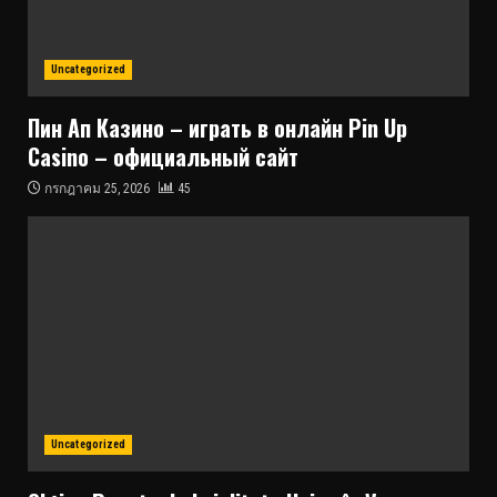
Uncategorized
Пин Ап Казино – играть в онлайн Pin Up
Casino – официальный сайт
กรกฎาคม 25, 2026
45
Uncategorized