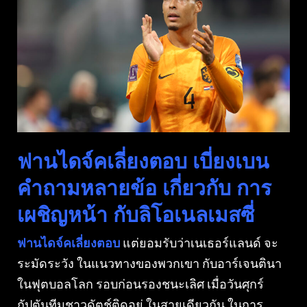
ฟานไดจ์คเลี่ยงตอบ เบี่ยงเบน
คําถามหลายข้อ เกี่ยวกับ การ
เผชิญหน้า กับลิโอเนลเมสซี่
ฟานไดจ์คเลี่ยงตอบ
แต่ยอมรับว่าเนเธอร์แลนด์ จะ
ระมัดระวัง ในแนวทางของพวกเขา กับอาร์เจนตินา
ในฟุตบอลโลก รอบก่อนรองชนะเลิศ เมื่อวันศุกร์
กัปตันทีมชาวดัตช์ติดอยู่ ในสายเดียวกัน ในการ