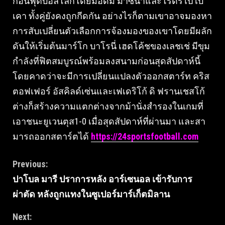
ก่อนฟุตบอลโลกโดยมีอดัม มาซิน่าและโรดรีไป เบ
เคา ทั้งคู่ยังคงถูกกีดกัน อย่างไรก็ตามเขาอาจมองหา
การสับเปลี่ยนตัวเลือกการจ้องมองของเขาโดยมีผลัก
ดันให้เริ่มต้นมาร์โก บาโรนี่ เฮดโค้ชของเลชเช่ มีขุม
กําลังที่ฟิตสมบูรณ์พร้อมลงสนามก่อนสุดสัปดาห์นี้
โดยคาดว่าจะมีการเปลี่ยนแปลงตัวออกสตาร์ท คริส
ตอฟเฟอร์ อัสคิลด์เซ่นและเฟเดริโก้ ดิ ฟรานเชสโก้
ต่างก็สร้างความแตกต่างจากม้านั่งสํารองในเกมที่
เอาชนะยูเวนตุส1-0 เมื่อสุดสัปดาห์ที่ผ่านมา และสา
มารถออกสตาร์ตได้
https://24sportsfootball.com
Continue
Previous:
ปาโบล มารี ปราการหลัง อาร์เซนอล เข้ารับการ
Reading
ผ่าตัด หลังถูกแทงในซูเปอร์มาร์เก็ตมิลาน
Next: