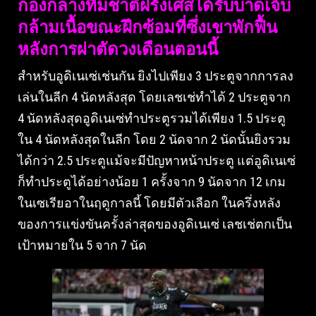
กองกลางทีมชาติฝรั่งเศสได้รับบาดเจ็บ
กล้ามเนื้อขณะฝึกซ้อมที่ซึ่งเขาพักฟื้น
หลังการผ่าตัดวงเดือนตอนนี้
สําหรับอูดิเนเซ่เช่นกัน ยิงไปเพียง 3 ประตูจากการลง
เล่นในลีก 4 นัดหลังสุด โดยเลชเช่ทําได้ 2 ประตูจาก
4 นัดหลังสุดอูดิเนเซ่ทําประตูรวมได้เพียง 1.5 ประตู
ใน 4 นัดหลังสุดในลีก โดย 2 นัดจาก 2 นัดนั้นยิงรวม
ได้กว่า 2.5 ประตูแม้จะมีปัญหาหน้าประตู แต่อูดิเนเซ่
ก็ทําประตูได้อย่างน้อย 1 ครั้งจาก 9 นัดจาก 12 เกม
ในเซเรียอาในฤดูกาลนี้ โดยมีตัวเลือก ในครึ่งหลัง
ของการแข่งขันครั้งล่าสุดของอูดิเนเซ่ เลชเช่ตกเป็น
เป้าหมายใน 5 จาก 7 นัด