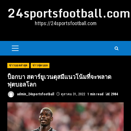
Skip
24sportsfootball.com
to
content
https://24sportsfootball.com
PRIMARY
MENU
ข่าวบอลล่าสุด
ข่าวฟุตบอล
ป็อกบา สตาร์ยูเวนตุสมีแนวโน้มที่จะพลาด
ฟุตบอลโลก
admin_24sportsfootball
ตุลาคม 31, 2022
1 min read
2984