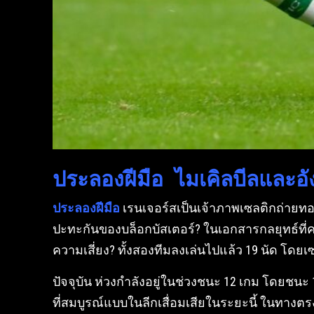
ประลองฝีมือ ไมเคิลบีลและอัง
ประลองฝีมือ
เรนเจอร์สเป็นเจ้าภาพเซลติกถ่ายทอ
ปะทะกันของบล็อกบัสเตอร์? ในเอกสารกลยุทธ์ที่คร
ความเสี่ยง? ทั้งสองทีมลงเล่นไปแล้ว 19 นัด โดยเ
ปัจจุบัน ห่วงกําลังอยู่ในช่วงชนะ 12 เกม โดยช
ที่สมบูรณ์แบบในลีกเสื่อมเสียในระยะนี้ ในทางต