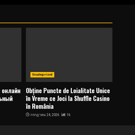
Uncategorized
в онлайн
Obține Puncte de Loialitate Unice
льный
în Vreme ce Joci la Shuffle Casino
în România
กรกฎาคม 24, 2026
16