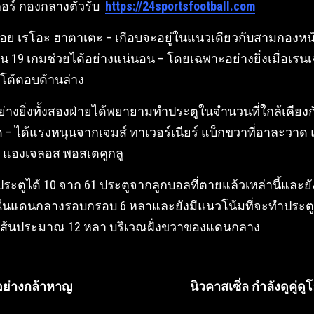
กอร์ กองกลางตัวรับ
https://24sportsfootball.com
็กน้อย เรโอะ ฮาตาเตะ – เกือบจะอยู่ในแนวเดียวกับสามกองหน
น 19 เกมช่วยได้อย่างแน่นอน – โดยเฉพาะอย่างยิ่งเมื่อเรนเจอ
โต้ตอบด้านล่าง
างยิ่งทั้งสองฝ่ายได้พยายามทําประตูในจํานวนที่ใกล้เคียง
 – ได้แรงหนุนจากเจมส์ ทาเวอร์เนียร์ แบ็กขวาที่อาละว
ง แองเจลอส พอสเตคูกลู
ะตูได้ 10 จาก 61 ประตูจากลูกบอลที่ตายแล้วเหล่านี้และยัง
ตูในแดนกลางรอบกรอบ 6 หลาและยังมีแนวโน้มที่จะทําประต
ิมเส้นประมาณ 12 หลา บริเวณฝั่งขวาของแดนกลาง
นอย่างกล้าหาญ
นิวคาสเซิ่ล กำลังดูคู่ด