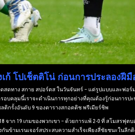
เก้ โปเช็ตติโน่ ก่อนการประลองฝีมื
ดสดทาง สกาย สปอร์ตส ในวันจันทร์ – แต่รูปแบบและฟอร์มป
อบคลุมนี้เราจะดําเนินการทุกอย่างที่คุณต้องรู้ก่อนการปะทะ
ซลติกรั้งอันดับ 9 ของตารางสกอตติช พรีเมียร์ชิพ
นะ 18 จาก 19 เกมของพวกเขา – ด้วยการแพ้ 2-0 ที่ สโมสรฟุต
รงกันข้ามเรนเจอร์สประสบความสําเร็จเพียงสี่ชัยชนะในลีกต