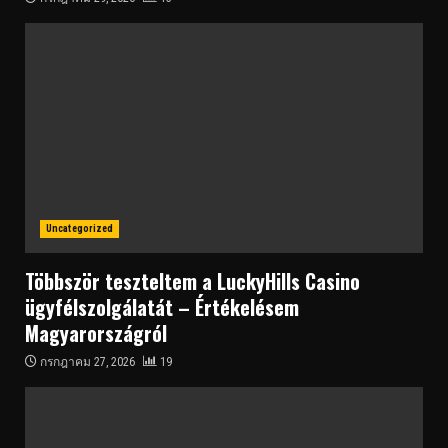
Uncategorized
Többször teszteltem a LuckyHills Casino
ügyfélszolgálatát – Értékelésem
Magyarországról
กรกฎาคม 27, 2026
19