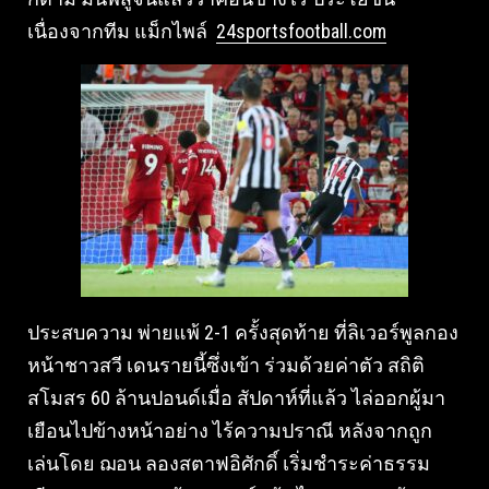
เนื่องจากทีม แม็กไพล์
24sportsfootball.com
ประสบความ พ่ายแพ้ 2-1 ครั้งสุดท้าย ที่ลิเวอร์พูลกอง
หน้าชาวสวี เดนรายนี้ซึ่งเข้า ร่วมด้วยค่าตัว สถิติ
สโมสร 60 ล้านปอนด์เมื่อ สัปดาห์ที่แล้ว ไล่ออกผู้มา
เยือนไปข้างหน้าอย่าง ไร้ความปราณี หลังจากถูก
เล่นโดย ฌอน ลองสตาฟอิศักดิ์ เริ่มชำระค่าธรรม