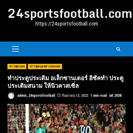
Skip
24sportsfootball.com
to
content
https://24sportsfootball.com
PRIMARY
MENU
ข่าวฟุตบอล
ข่าวฟุตบอลต่างประเทศ
ทำประตูประเดิม อเล็กซานเดอร์ อิซัคทำ ประตู
ประเดิมสนาม ให้นิวคาสเซิ่ล
admin_24sportsfootball
กันยายน 13, 2022
1 min read
2038