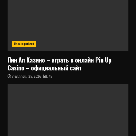
Uncategorized
Пин Ап Казино – играть в онлайн Pin Up
Casino – официальный сайт
กรกฎาคม 25, 2026
45