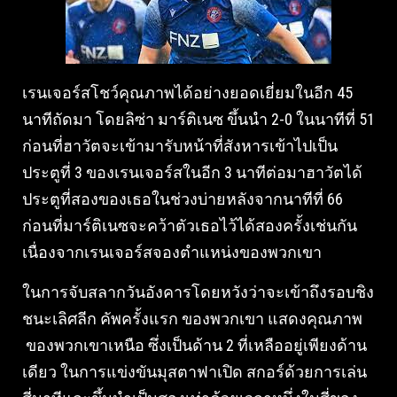
เรนเจอร์สโชว์คุณภาพได้อย่างยอดเยี่ยมในอีก 45
นาทีถัดมา โดยลิซ่า มาร์ติเนซ ขึ้นนํา 2-0 ในนาทีที่ 51
ก่อนที่ฮาวัตจะเข้ามารับหน้าที่สังหารเข้าไปเป็น
ประตูที่ 3 ของเรนเจอร์สในอีก 3 นาทีต่อมาฮาวัตได้
ประตูที่สองของเธอในช่วงบ่ายหลังจากนาทีที่ 66
ก่อนที่มาร์ติเนซจะคว้าตัวเธอไว้ได้สองครั้งเช่นกัน
เนื่องจากเรนเจอร์สจองตําแหน่งของพวกเขา
ในการจับสลากวันอังคารโดยหวังว่าจะเข้าถึงรอบชิง
ชนะเลิศลีก คัพครั้งแรก ของพวกเขา แสดงคุณภาพ
ของพวกเขาเหนือ ซึ่งเป็นด้าน 2 ที่เหลืออยู่เพียงด้าน
เดียว ในการแข่งขันมุสตาฟาเปิด สกอร์ด้วยการเล่น