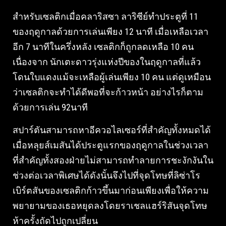
สําหรับเซลติกเมื่อคลาริสซา ลาริซีย์ทําประตูที่ 11
ของฤดูกาลด้วยการเล่นเพียง 12 นาที เมื่อเหลือเวลา
อีก 7 นาทีในครึ่งหลัง เซลติกก็ถูกลดเหลือ 10 คน
เนื่องจาก นักเตะดาวรุ่งแห่งปีของในฤดูกาลที่แล้ว
โดนใบแดงแม้จะเหลือผู้เล่นเพียง 10 คน แต่ดูเหมือน
ว่าเซลติกจะทําได้ดีพอที่จะก้าวหน้า อย่างไรก็ตาม
ด้วยการเล่น 92นาที
สปาร์ตันสามารถหาอีควอไลเซอร์ที่สําคัญทั้งหมดได้
เมื่อหลุยส์เมสันได้ประตูแรกของฤดูกาลในช่วงเวลา
ที่สําคัญทั้งสองฝ่ายไม่สามารถทําลายการชะงักงันใน
ช่วงต่อเวลาพิเศษได้ดังนั้นจึงไปที่จุดโทษที่ลิซ่าโร
เบิร์ตสันของเซลติกก้าวขึ้นมาก่อนเพียงเพื่อให้ความ
พยายามของเธอหยุดลงโดยราเชลแฮร์ริสันจุดโทษ
ห้าครั้งถัดไปถูกเปลี่ยน