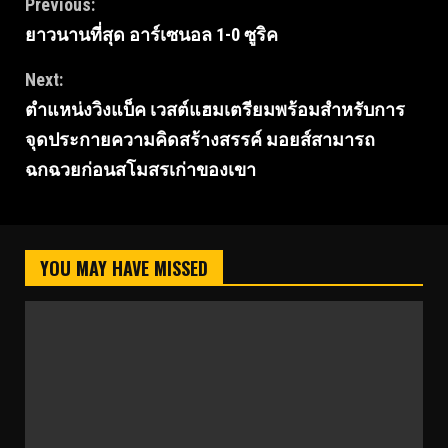
Continue
Previous:
ยาวนานที่สุด อาร์เซนอล 1-0 ซูริค
Reading
Next:
ตำแหน่งวิงแบ็ค เวสต์แฮมเตรียมพร้อมสำหรับการ
จุดประกายความคิดสร้างสรรค์ มอยส์สามารถ
ฉกฉวยก่อนสโมสรเก่าของเขา
YOU MAY HAVE MISSED