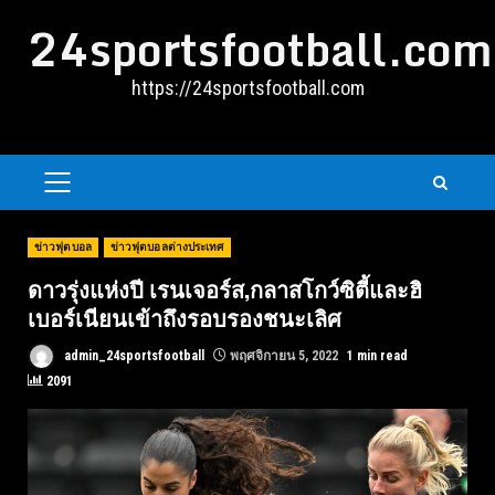
Skip
24sportsfootball.com
to
content
https://24sportsfootball.com
PRIMARY
MENU
ข่าวฟุตบอล
ข่าวฟุตบอลต่างประเทศ
ดาวรุ่งแห่งปี เรนเจอร์ส,กลาสโกว์ซิตี้และฮิ
เบอร์เนียนเข้าถึงรอบรองชนะเลิศ
admin_24sportsfootball
พฤศจิกายน 5, 2022
1 min read
2091