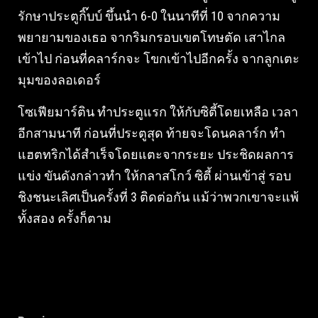
รักษาประตูกิ๊บบ์ ขึ้นนํา 6-0 ในนาทีที่ 10 จากความ
พยายามของเธอ จากริมกรอบเขตโทษตัด เสาไกล
เข้าไป ก่อนที่คลาร์กจะ โขกเข้าไปอีกครั้ง จากลูกเตะ
มุมของลอเดอร์
โซเฟียมาร์ติน ทําประตูแรก ให้กับซิตี้โดยเหลือ เวลา
อีกสามนาที ก่อนที่ประตูสุด ท้ายจะโดนคลาร์ก ทํา
แฮตทริกได้สําเร็จโดยแตะจากระยะ ประชิดผลการ
แข่ง ขันดังกล่าวทํา ให้กลาสโกว์ ซิตี้ ผ่านเข้าสู่ รอบ
ชิงชนะเลิศเป็นครั้งที่ 3 ติดต่อกัน แม้ว่าพวกเขาจะแพ้
ทั้งสอง ครั้งก็ตาม