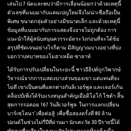
เล่นไป 7 นัดและพบว่ามีการเลื่อนน้อยกว่าด้วยเหตุนี้
ตัวเลขที่แนบมากับแคมเปญใหม่จึงไม่น่าเชื่อถือเป็น
พิเศษ ขนาดกลุ่มตัวอย่างมีขนาดเล็ก และด้วยเหตุนี้
ข้อมูลที่แนบมากับการแสดงจึงอาจไม่ถูกต้อง การ
แนะนำให้ผู้สนับสนุนควรระมัดระวังก่อนที่จะได้ข้อ
สรุปที่ชัดเจนอย่างไรก็ตาม มีสัญญาณบางอย่างที่บ่ง
บอกว่าบทบาทของโมฮาเหม็ด ซาลาห์
ได้รับการปรับเปลี่ยนในระยะนี้ ชาวอียิปต์ถูกวิพากษ์
วิจารณ์จากการแสดงบางส่วนของเขา แต่แทนที่จะ
ไม่ดี เขาเป็นคนที่แตกต่างกันลิเวอร์พูล และเจอร์เก้น
คล็อปป์เพิ่งได้รับแรงหนุนสำคัญเมื่อดิโอโก้ โชต้า สิ้น
สุดการรอคอย 167 วันลิเวอร์พูล ในการแลกเปลี่ยน
บาร์เซโลนา’ เพื่อต่อสู้ เพื่อซื้อสองครั้งที่ 80 ล้าน
ปอนด์ในช่วงไม่กี่ปีที่ผ่านมา นักเตะวัย 30 ปีรายนี้ได้
พัฒนาชื่อเสียงในฐานะสัตว์ประหลาดที่ถูกยิงเมื่อ