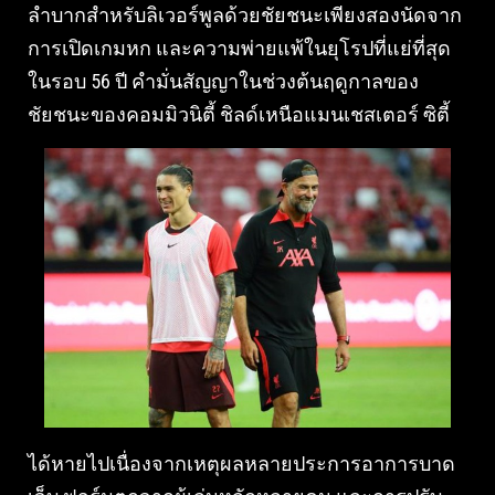
ลำบากสำหรับลิเวอร์พูลด้วยชัยชนะเพียงสองนัดจาก
การเปิดเกมหก และความพ่ายแพ้ในยุโรปที่แย่ที่สุด
ในรอบ 56 ปี คำมั่นสัญญาในช่วงต้นฤดูกาลของ
ชัยชนะของคอมมิวนิตี้ ชิลด์เหนือแมนเชสเตอร์ ซิตี้
ได้หายไปเนื่องจากเหตุผลหลายประการอาการบาด