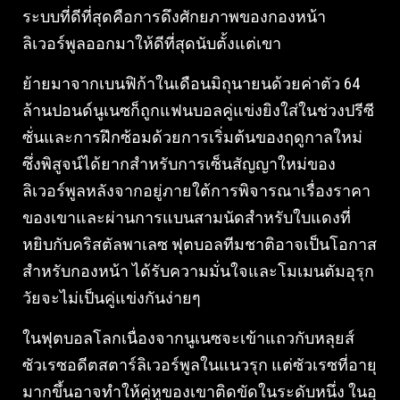
ระบบที่ดีที่สุดคือการดึงศักยภาพของกองหน้า
ลิเวอร์พูลออกมาให้ดีที่สุดนับตั้งแต่เขา
ย้ายมาจากเบนฟิก้าในเดือนมิถุนายนด้วยค่าตัว 64
ล้านปอนด์นูเนซก็ถูกแฟนบอลคู่แข่งยิงใส่ในช่วงปรีซี
ซั่นและการฝึกซ้อมด้วยการเริ่มต้นของฤดูกาลใหม่
ซึ่งพิสูจน์ได้ยากสำหรับการเซ็นสัญญาใหม่ของ
ลิเวอร์พูลหลังจากอยู่ภายใต้การพิจารณาเรื่องราคา
ของเขาและผ่านการแบนสามนัดสำหรับใบแดงที่
หยิบกับคริสตัลพาเลซ ฟุตบอลทีมชาติอาจเป็นโอกาส
สำหรับกองหน้า ได้รับความมั่นใจและโมเมนตัมอุรุก
วัยจะไม่เป็นคู่แข่งกันง่ายๆ
ในฟุตบอลโลกเนื่องจากนูเนซจะเข้าแถวกับหลุยส์
ซัวเรซอดีตสตาร์ลิเวอร์พูลในแนวรุก แต่ซัวเรซที่อายุ
มากขึ้นอาจทำให้คู่หูของเขาติดขัดในระดับหนึ่ง ในอุ