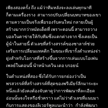
เพียงสองครั้ง ถึง แม้ว่าทีมหลังจะลงเล่นทุกนาที
ก็ตามเครื่องราง สามารถปรับเปลี่ยนบทบาทของเขา
ตามความเป็นจริงเพื่อรองรับคนใหม่ กลายเป็นผู้
สร้างมากกว่าหมัดเด็ดที่ เพราะตอนนี้ สามารถวาง
บอลในตาข่ายให้กับทีมซึ่งแตกต่างจาก ซึ่งเคยเป็น
ผู้นำในสายนี้ ตัวเลขที่สร้างสรรค์ของซาลาห์ช่วย
เสริมการเปลี่ยนแทคติก ในขณะที่เขารั้งตำแหน่งจ่า
ฝูงสำหรับโอกาสที่สร้างขึ้นจากการเล่นแบบโอเพ่น
เพลย์ในตอนนี้ นำหน้าเควิน เดอ บรอยน์
ในตำแหน่งที่สอง ซึ่งได้รับการยกย่องว่าเป็น
พรสวรรค์ที่สร้างสรรค์ที่สุดของพรีเมียร์ลีกมาระยะ
หนึ่งแล้วยังคงต้องจับตาดูว่าการพัฒนาที่ละเอียด
อ่อนนั้นจงใจหรือชั่วคราว แต่ไม่ว่าตัวเลขที่แนบมา
กับการแสดงของลิเวอร์พูลแนะนำว่า กำลังพัฒนา