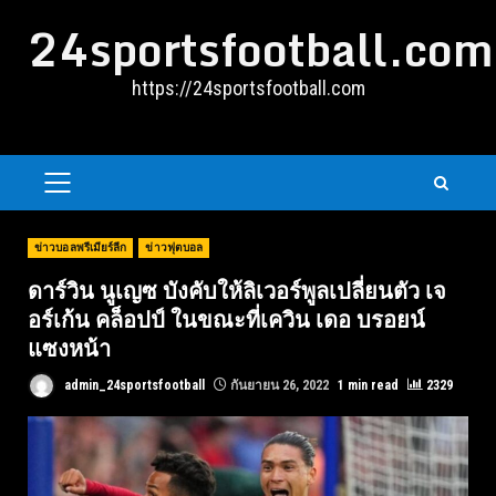
Skip
24sportsfootball.com
to
content
https://24sportsfootball.com
PRIMARY
MENU
ข่าวบอลพรีเมียร์ลีก
ข่าวฟุตบอล
ดาร์วิน นูเญซ บังคับให้ลิเวอร์พูลเปลี่ยนตัว เจ
อร์เก้น คล็อปป์ ในขณะที่เควิน เดอ บรอยน์
แซงหน้า
admin_24sportsfootball
กันยายน 26, 2022
1 min read
2329