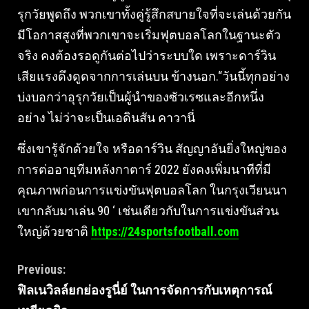
รุกวัยพูดถึง พวกเขาทั้งคู่รู้สึกสบายใจที่จะเล่นด้วยกัน
มีโอกาสสูงที่พวกเขาจะเริ่มฟุตบอลโลกในฐานะตัว
จริง คงต้องรอดูกันต่อไปว่าระบบใด เพราะดาร์วิน
เสียแรงดึงดูดจากการเล่นบน ข้างนอก.“วันนี้ทุกอย่าง
บ่งบอกว่าอุรุกวัยเป็นผู้นำของซัวเรซและอีกหนึ่ง
อย่าง ไม่ว่าจะเป็นเอดินสัน คาวานี่
ซึ่งเขารู้จักด้วยใจ หรือดาร์วิน สัญญาอันยิ่งใหญ่ของ
การต่ออายุทีมหลังกาตาร์ 2022 ยังคงเพิ่มนาทีที่มี
คุณภาพก่อนการแข่งขันฟุตบอลโลก ในกรุงเวียนนา
เขากลับมาเล่น 90 ‘ เช่นเดียวกับในการแข่งขันส่วน
ใหญ่ด้วยชาติ
https://24sportsfootball.com
Continue
Previous:
ฟิลเนวิลล์ยกย่องรูนี่ย์ ในการจัดการกับเหตุการณ์
Reading