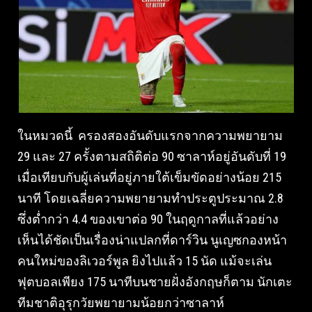
ในหมวดนี้ ครองสองอันดับแรกจากความพยายาม
29 และ 27 ครั้งตามสถิติต่อ 90 ซาลาห์อยู่อันดับที่ 19
เมื่อเทียบกับผู้เล่นที่อยู่ภายใต้เข็มขัดอย่างน้อย 215
นาที โดยเฉลี่ยความพยายามทำประตูประมาณ 2.8
ซึ่งต่ำกว่า 4.4 ของเขาต่อ 90 ในฤดูกาลที่แล้วอย่าง
เห็นได้ชัดเป็นเรื่องน่าแปลกที่ดาร์วิน นูเญซกองหน้า
คนใหม่ของลิเวอร์พูล ยิงไปแล้ว 15 นัด แม้จะเล่น
ฟุตบอลเพียง 175 นาทีบนชายฝั่งอังกฤษก็ตาม นักเตะ
ทีมชาติอุรุกวัยพยายามน้อยกว่าซาลาห์