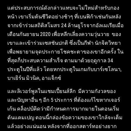
แต่ประสบการณ์ดังกล่าวแทบจะไม่ใหม่สำหรับกอง
หน้า เขาเริ่มต้นชีวิตอย่างช้าๆ ที่เบนฟิก้าเช่นกันหลัง
จากเข้าร่วมสถิติสโมสร 24 ล้านยูโรจากอัลเมเรียเมื่อ
เดือนกันยายน 2020 เพื่อหลีกเลี่ยงความวุ่นวาย ของ
เขาและเข้าร่วมเซสชันปกติ ซึ่งเป็นกีฬา นักจิตวิทยา
เพื่อพยายามจุดประกายโชคชะตาของเขาอีกครั้ง ใน
ที่สุดก็ประสบความสำเร็จ ตามมาด้วยฤดูกาล 34
ประตูในปีที่แล้ว โดยหกประตูในเกมกับบาร์เซโลนา,
บาเยิร์น มิวนิค, อาแจ็กซ์
และลิเวอร์พูลในแชมเปี้ยนส์ลีก มีความกังวลของ
และปัญหาอื่น ๆ อีก 5 ประการ ที่ต้องแก้ไขหากเจอร์
เก้น คล็อปป์คิดว่ามีกำหนดการมากมายในตอนเริ่ม
ต้นแคมเปญ ตอนนี้กล่องข้อความของเขาใกล้จะเต็ม
แล้วอย่างแน่นอน หลังจากที่ออกสตาร์ทอย่างยาก