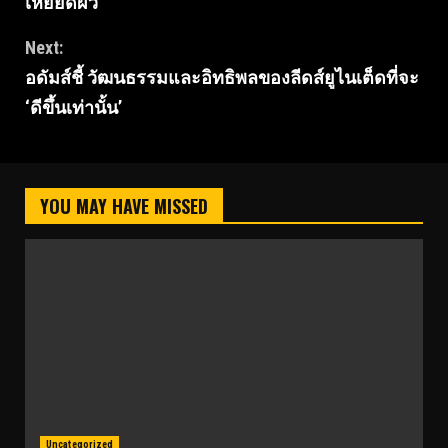
เหยียดผิว
Next:
อดัมส์ชี้ วัฒนธรรมและอิทธิพลของลีดส์ยูไนเต็ดที่จะ
‘ดีขึ้นเท่านั้น’
YOU MAY HAVE MISSED
Uncategorized