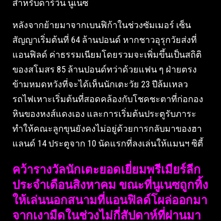
สำหรับดาร์วิน นูเนซ
หลังจากย้ายมาจากเบนฟิก้าในช่วงซัมเมอร์ เซ็น
สัญญาเริ่มต้นที่ 64 ล้านปอนด์ หากชาวอุรุกวัยส่งที่
แอนฟิลด์ ค่าธรรมเนียมโดยรวมจะเพิ่มขึ้นเป็นสถิติ
ของสโมสร 85 ล้านปอนด์ทว่าด้วยแฟน ๆ ฝ่ายตรง
ข้ามหมดหวังที่จะได้เห็นนักเตะวัย 23 ปีล้มเหลว
รถไฟเหาะเริ่มต้นที่สอดคล้องกับโชคชะตาที่ก่อกอง
หินของหงส์แดงเอง และการเริ่มต้นประตูรับภาระ
ทำให้คณะลูกขุนยังคงไม่อยู่ด้วยการกลับมาของฮา
แลนด์ 14 ประตูจาก 10 นัดแรกที่ลงเล่นให้แมนฯ ซิตี้
คว้ารางวัลนักเตะยอดเยี่ยมพรีเมียร์ลีก
ประจำเดือนสิงหาคม ขณะที่นูเนซถูกทิ้ง
ให้เล่นนอกสนามที่แอนฟิลด์โผล่ออกมา
จากเงามืดในช่วงไม่กี่สัปดาห์ที่ผ่านมา