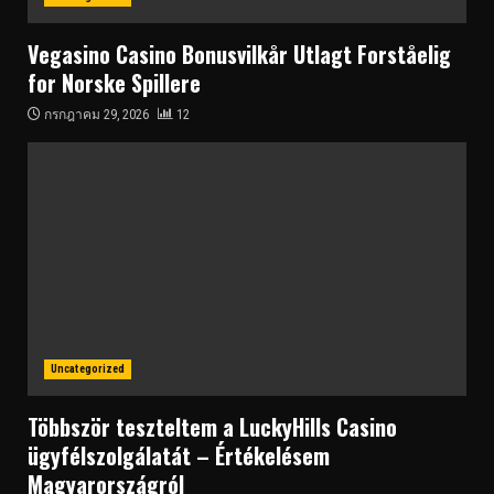
Vegasino Casino Bonusvilkår Utlagt Forståelig
for Norske Spillere
กรกฎาคม 29, 2026
12
Uncategorized
Többször teszteltem a LuckyHills Casino
ügyfélszolgálatát – Értékelésem
Magyarországról