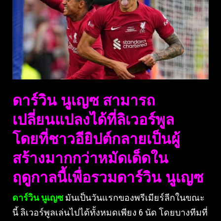
ดาร์วิน นูเญซ สามารถ
เปลี่ยนแปลงได้ที่ลิเวอร์พูล
โดยที่ชาวอียิปต์กลายเป็นผู้
สร้างมากกว่าหมัดเด็ดใน
ฤดูกาลนี้เพื่อรวมดาร์วิน นูเญซ
ดาร์วิน นูเญซ
มันเป็นวันแรกของพรีเมียร์ลีกในขณะ
นี้ ลิเวอร์พูลเล่นไปได้ทั้งหมดเพียง 6 นัด โดยบางทีมที่