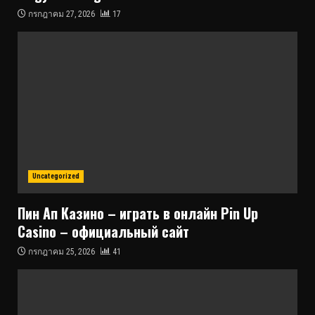
กรกฎาคม 27, 2026
17
Uncategorized
Пин Ап Казино – играть в онлайн Pin Up
Casino – официальный сайт
กรกฎาคม 25, 2026
41