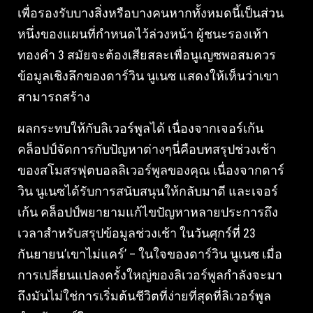
เพื่อรองรับบางสิ่งหรือบางคนหากทั้งหมดนี้เป็นส่วน
หนึ่งของแผนที่กำหนดไว้ล่วงหน้า ผู้ชนะรองเท้า
ทองคำ 3 สมัยจะต้องเสียสละเพื่อนูเญซพอสมควร
ข้อมูลเชิงลึกของดาร์วิน นูเนซ แสดงให้เห็นว่าเขา
สามารถสร้าง
ผลกระทบให้กับลิเวอร์พูลได้ เนื่องจากเจอร์เก้น
คล็อปป์จัดการกับปัญหาต่างๆนี่คือบทสรุปช่วงเช้า
ของสโมสรฟุตบอลลิเวอร์พูลของคุณ เนื่องจากดาร์
วิน นูเนซได้รับการสนับสนุนให้กลับมาดี และเจอร์
เก้น คล็อปป์พยายามแก้ไขปัญหาหลายประการถึง
เวลาสำหรับสรุปข้อมูลช่วงเช้า ในวันศุกร์ที่ 23
กันยายน’เขาไม่แคร์’ – ในใจของดาร์วิน นูเนซ เมื่อ
การเปลี่ยนแปลงครั้งใหญ่ของลิเวอร์พูลกำลังจะมา
ถึงมันไม่ใช่การเริ่มต้นชีวิตที่ง่ายที่สุดที่ลิเวอร์พูล