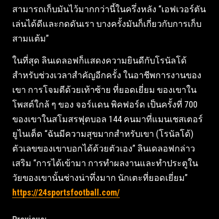
สามารถเก็บมันไว้มากกว่านี้ในครึ่งหลัง “เอฟเวอร์ตัน
เล่นได้ดีและกดดันเรา บางครั้งมันก็เกี่ยวกับการเก็บ
สามแต้ม”
ในที่สุด ลินเดลอฟก็แสดงความยินดีกับโรนัลโด้
สำหรับช่วงเวลาสำคัญอีกครั้ง ในอาชีพการงานของ
เขา การโจมตีด้วยเท้าซ้าย ที่ยอดเยี่ยม ของเขาใน
โพสต์ใกล้ ๆ ของ จอร์แดน พิคฟอร์ด เป็นครั้งที่ 700
ของเขาในสโมสรฟุตบอล 144 คนมาที่แมนเชสเตอร์
ยูไนเต็ด “ฉันมีความสุขมากสำหรับเขา (โรนัลโด้)
ตัวเลขของเขาบอกได้ด้วยตัวเอง” ลินเดลอฟกล่าว
เสริม “การได้เข้ามา การทำผลงานและทำประตูใน
วัยของเขานั้นช่างน่าทึ่งมาก นักเตะที่ยอดเยี่ยม”
https://24sportsfootball.com/