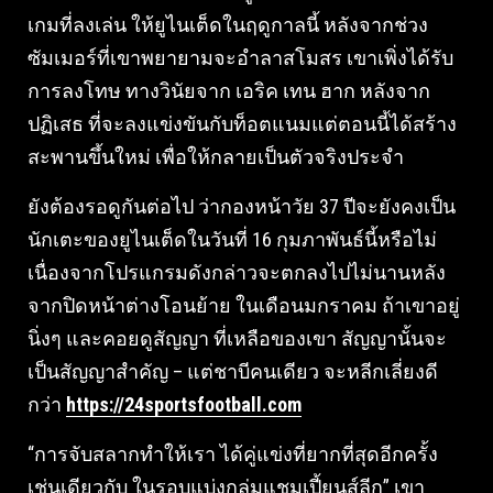
เกมที่ลงเล่น ให้ยูไนเต็ดในฤดูกาลนี้ หลังจากช่วง
ซัมเมอร์ที่เขาพยายามจะอำลาสโมสร เขาเพิ่งได้รับ
การลงโทษ ทางวินัยจาก เอริค เทน ฮาก หลังจาก
ปฏิเสธ ที่จะลงแข่งขันกับท็อตแนมแต่ตอนนี้ได้สร้าง
สะพานขึ้นใหม่ เพื่อให้กลายเป็นตัวจริงประจำ
ยังต้องรอดูกันต่อไป ว่ากองหน้าวัย 37 ปีจะยังคงเป็น
นักเตะของยูไนเต็ดในวันที่ 16 กุมภาพันธ์นี้หรือไม่
เนื่องจากโปรแกรมดังกล่าวจะตกลงไปไม่นานหลัง
จากปิดหน้าต่างโอนย้าย ในเดือนมกราคม ถ้าเขาอยู่
นิ่งๆ และคอยดูสัญญา ที่เหลือของเขา สัญญานั้นจะ
เป็นสัญญาสำคัญ – แต่ชาบีคนเดียว จะหลีกเลี่ยงดี
กว่า
https://24sportsfootball.com
“การจับสลากทำให้เรา ได้คู่แข่งที่ยากที่สุดอีกครั้ง
เช่นเดียวกับ ในรอบแบ่งกลุ่มแชมเปี้ยนส์ลีก” เขา