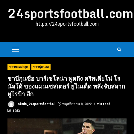
Skip
24sportsfootball.com
to
content
https://24sportsfootball.com
PRIMARY
MENU
ข่าวบอลล่าสุด
ข่าวฟุตบอล
ชาบีกุนซือ บาร์เซโลน่า พูดถึง คริสเตียโน่ โร
นัลโด้ ของแมนเชสเตอร์ ยูไนเต็ด หลังจับสลาก
ยูโรป้า ลีก
admin_24sportsfootball
พฤศจิกายน 8, 2022
1 min read
1963