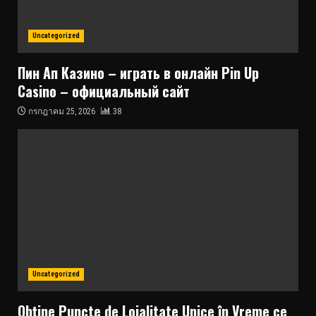
Uncategorized
Пин Ап Казино – играть в онлайн Pin Up
Casino – официальный сайт
กรกฎาคม 25, 2026
38
Uncategorized
Obține Puncte de Loialitate Unice în Vreme ce