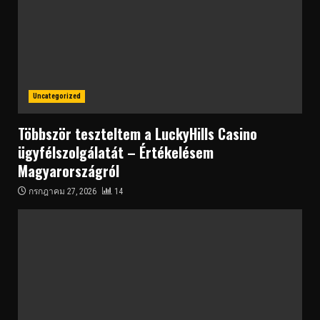
Uncategorized
Többször teszteltem a LuckyHills Casino
ügyfélszolgálatát – Értékelésem
Magyarországról
กรกฎาคม 27, 2026
14