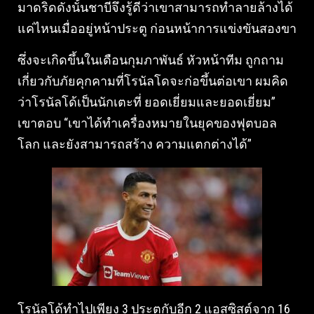
มาดริดดังนั้นชาบีจึงรู้ดีว่าเขาสามารถทำลายล้างได้
แค่ไหนเมื่ออยู่หน้าประตู ก่อนหน้าการแข่งขันสองขา
ซึ่งจะเกิดขึ้นในเดือนกุมภาพันธ์ หัวหน้าทีม ถูกถาม
เกี่ยวกับภัยคุกคามที่โรนัลโดจะก่อขึ้นต่อเขา ผมคิด
ว่าโรนัลโด้เป็นนักเตะที่ ยอดเยี่ยมและยอดเยี่ยม”
เขาตอบ “เขาได้ทำเครื่องหมายในยุคของฟุตบอล
โลก และยังสามารถสร้าง ความแตกต่างได้”
โรนัลโด้ทำไปเพียง 3 ประตูกับอีก 2 แอสซิสต์จาก 16