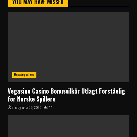
YOU MAY HAVE MISSED
Uncategorized
Vegasino Casino Bonusvilkår Utlagt Forståelig
for Norske Spillere
กรกฎาคม 29, 2026
11