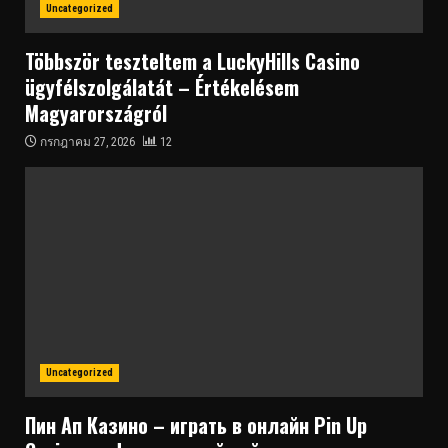
Uncategorized
Többször teszteltem a LuckyHills Casino
ügyfélszolgálatát – Értékelésem
Magyarországról
กรกฎาคม 27, 2026
12
Uncategorized
Пин Ап Казино – играть в онлайн Pin Up