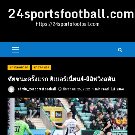
Skip
24sportsfootball.com
to
content
https://24sportsfootball.com
PRIMARY
MENU
ข่าวบอลล่าสุด
ข่าวฟุตบอล
ชัยชนะครั้งแรก ฮิเบอร์เนี่ยน4-0ลิฟวิงสตัน
admin_24sportsfootball
ธันวาคม 25, 2022
1 min read
2364