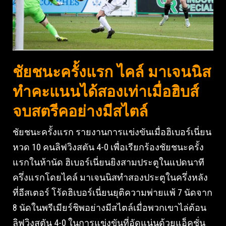
ชัยชนะครั้งแรก ไคล์ มาเจนนิส
ทำคะแนนได้สองเท่าเมื่อฮิบส์
จบสตรีคอย่างมีสไตล์
ชัยชนะครั้งแรก รายงานการแข่งขันเมื่อฮิเบอร์เนี่ยน
หวด 10 คนลิฟวิงสตัน 4-0 เพื่อเรียกร้องชัยชนะครั้ง
แรกในห้านัด ฮิเบอร์เนี่ยนยิงสามประตูในแปดนาที
ครึ่งแรกโดยไคล์ มาเจนนิสทำสองประตูในครึ่งหลัง
ที่อีสเตอร์ โร้ดฮิเบอร์เนี่ยนยุติความพ่ายแพ้ 7 นัดจาก
8 นัดในพรีเมียร์ชิพอย่างมีสไตล์เมื่อพวกเขาไล่ต้อน
ลิฟวิงสตัน 4-0 ในการแข่งขันที่อัดแน่นด้วยแอ็คชั่น