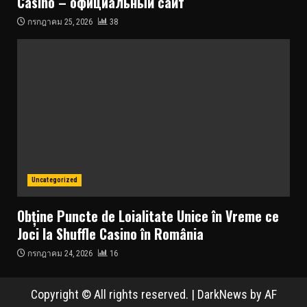
Casino – официальный сайт
กรกฎาคม 25, 2026
38
Uncategorized
Obține Puncte de Loialitate Unice în Vreme ce
Joci la Shuffle Casino în România
กรกฎาคม 24, 2026
16
Copyright © All rights reserved.
|
DarkNews
by AF