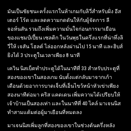
มันเป็นชัยชนะครั้งแรกในห้าเกมกับลิวี่สำหรับฝั่ง อีส
เตอร์ โร้ด และลดความกดดันให้กับผู้จัดการ ลี
จอห์นสัน รวมถึงเพิ่มความมั่นใจก่อนการมาเยือน
ของแชมป์เปี้ยน เซลติก ในวันพุธในครึ่งแรกที่น่าทึ่งลิ
วี่ให้ เจสัน โฮลต์ ไล่ออกหลังผ่านไป 15 นาที และฮิบส์
ยิงได้ 3 ประตูในเวลาเพียง 8 นาที
เควิน นิสเบ็ตทำประตูได้ในนาทีที่ 33 สำหรับประตูที่
สองของเขาในสองเกม นับตั้งแต่กลับมาจากเก้า
เดือนด้วยอาการบาดเจ็บที่เอ็นไขว้หน้าหัวเข่าเพียง
สองนาทีต่อมา คริส แคดเดน เพิ่มความได้เปรียบให้
เจ้าบ้านเป็นสองเท่า และในนาทีที่ 40 ไคล์ มาเจนนิส
ทำสามแต้มต่อผู้มาเยือนที่หมดลง
มาเจนนิสเพิ่มลูกที่สองของเขาในช่วงต้นครึ่งหลัง