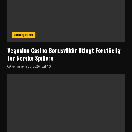
Uncategorized
Vegasino Casino Bonusvilkår Utlagt Forståelig
for Norske Spillere
กรกฎาคม 29, 2026
10