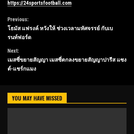
https://24sportsfootball.com
Continue
Previous:
โธมัส แฟรงค์ หวังให้ ช่วงเวลามหัศจรรย์ กับเบ
Reading
รนท์ฟอร์ด
Next:
เมสซี่ขยายสัญญา เมสซี่ตกลงขยายสัญญาปารีส แซง
ต์-แชร์กแมง
YOU MAY HAVE MISSED