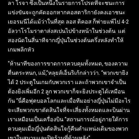
ลา โรจา ซึ่งเป็นหนึ่งในรายการโปรดที่จะชนะการ
แข่งขันจะถูกคัดออกหากคอสตาริกายังคงเอาชนะ
เยอรมนีได้แม้ว่าในที่สุด ลอส ติคอส ก็พ่ายแพ้ไป 4-2
อัลวาโรโมราตาส่งสเปนไปข้างหน้าในช่วงต้น แต่
สองนัดในสี่นาทีจากญี่ปุ่นในช่วงต้นครึ่งหลังทําให้
เกมพลิกหัว
“ห้านาทีของการขาดการควบคุมทั้งหมด, ของความ
ตื่นตระหนก, แม้,”หลุยส์เอ็นริเก้กล่าวว่า. “พวกเขายิง
ได้ 2 ประตูในเกมกับพวกเรา และถ้าพวกเขาจําเป็น
ต้องยิงเพิ่มอีก 2 ลูก พวกเขาก็จะยิงประตูได้เหมือน
กัน “นี่คือฟุตบอลโลกและเมื่อทีมอย่างญี่ปุ่นไม่มีอะไร
จะเสียพวกเขาตัดสินใจที่จะเสี่ยงทั้งหมดและบินผ่าน
เราเหมือนเป็นเครื่องบิน “สถานการณ์อยู่ภายใต้การ
ควบคุมเมื่อญี่ปุ่นตัดสินใจกู้คืนตําแหน่งเดิมของพวก
เขาในสนามและปิดร้านที่ด้านหลัง”