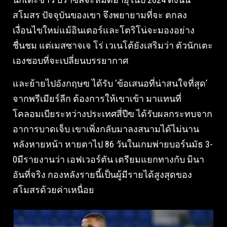
สโมสร ปัจจุบันของเขา จึงพยายามที่จะ ตกลง
เงื่อนไขใหม่แม้อินเตอร์และโตริโน่จะมองอย่าง
ชื่นชม แต่เมสซาจเจ โร่ เวเนโต้ยังเสริมว่า ตัวนักเตะ
เองชอบที่จะเปลี่ยนบรรยากาศ
และย้ายไปอังกฤษฃ ได้รับ ‘ข้อเสนอที่น่าสนใจที่สุด’
จากพรีเมียร์ลีก ต้องการให้เขาเข้า มาแทนที่
โคลอมเบียระหว่างประเทศสี่ปีฃ ได้รับผลกระทบจาก
อาการบาดเจ็บ เขาเพิ่งกลับมาลงสนามได้ไม่นาน
หลังหายหน้า หายตาไป 86 วันในเกมพ่ายบอร์นมัธ 3-
0มีรายงานว่า เอฟเวอร์ตัน เตรียมแยกทางกับ มินา
อันที่จริง กองหลังรายนี้เป็นผู้มีรายได้สูงสุดของ
สโมสรด้วยค่าเหนื่อย