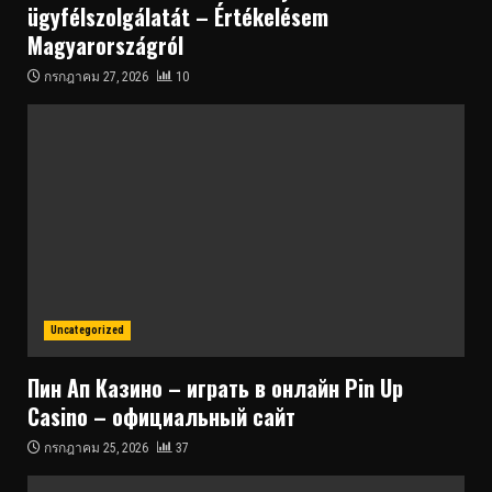
ügyfélszolgálatát – Értékelésem
Magyarországról
กรกฎาคม 27, 2026
10
Uncategorized
Пин Ап Казино – играть в онлайн Pin Up
Casino – официальный сайт
กรกฎาคม 25, 2026
37