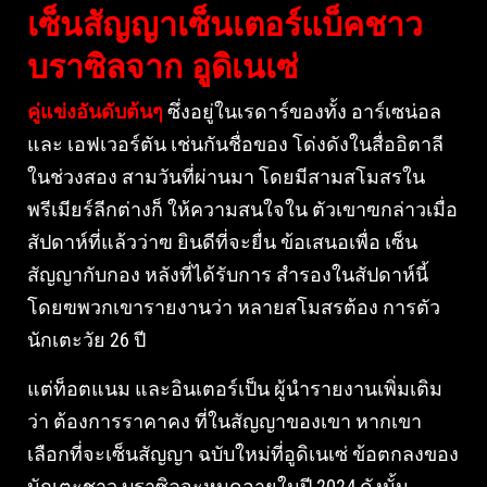
เซ็นสัญญา
เซ็นเตอร์แบ็คชาว
บราซิลจาก อูดิเนเซ่
คู่แข่งอันดับต้นๆ
ซึ่งอยู่ในเรดาร์ของทั้ง อาร์เซน่อล
และ เอฟเวอร์ตัน เช่นกันชื่อของ โด่งดังในสื่ออิตาลี
ในช่วงสอง สามวันที่ผ่านมา โดยมีสามสโมสรใน
พรีเมียร์ลีกต่างก็ ให้ความสนใจใน ตัวเขาฃกล่าวเมื่อ
สัปดาห์ที่แล้วว่าฃ ยินดีที่จะยื่น ข้อเสนอเพื่อ เซ็น
สัญญากับกอง หลังที่ได้รับการ สำรองในสัปดาห์นี้
โดยฃพวกเขารายงานว่า หลายสโมสรต้อง การตัว
นักเตะวัย 26 ปี
แต่ท็อตแนม และอินเตอร์เป็น ผู้นำรายงานเพิ่มเติม
ว่า ต้องการราคาคง ที่ในสัญญาของเขา หากเขา
เลือกที่จะเซ็นสัญญา ฉบับใหม่ที่อูดิเนเซ่ ข้อตกลงของ
นักเตะชาว บราซิลจะหมดอายุในปี 2024 ดังนั้น