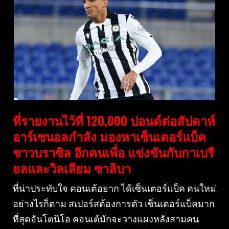
ที่รายงานไว้ที่ 120,000 ปอนด์ต่อสัปดาห์
อาร์เซนอลกำลัง มองหาเซ็นเตอร์แบ็ค
ชาวบราซิล อีกคนเพื่อ แข่งขันกับกาเบรี
ยลและวิลเลียม ซาลิบา
ที่น่าประทับใจ คอนเต้อยาก ได้เซ็นเตอร์แบ็ค คนใหม่
อย่างไรก็ตาม สเปอร์สต้องการตัว เซ็นเตอร์แบ็คมาก
ที่สุดอันโตนิโอ คอนเต้มักจะวางแผงหลังสามคน