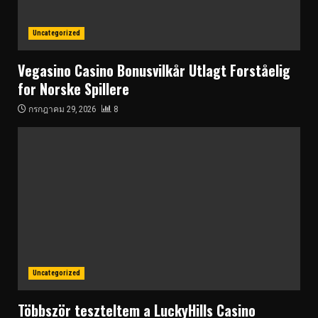
Uncategorized
Vegasino Casino Bonusvilkår Utlagt Forståelig
for Norske Spillere
กรกฎาคม 29, 2026
8
Uncategorized
Többször teszteltem a LuckyHills Casino