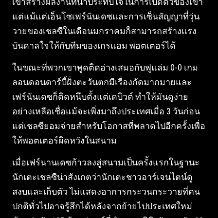
เขาสร้างผลงานที่น่าประทับใจในการเปิดตัวของเขา
แต่แม้แต่เอ็นโซเฟร์นันเดซและการเซ็นสัญญาที่วุ่น
วายของเชลซีในเดือนมกราคมก็สามารถสร้างแรง
บันดาลใจให้กับทีมของเกรแฮม พอตเตอร์ได้
ในขณะที่พวกเขาพูดติดอ่างเสมอกับฟูแล่ม 0-0 เกม
ลอนดอนดาร์บี้ฝั่งตะวันตกมีเรื่องกัดมากมายและ
เฟร์นันเดซก็ติดหนึบตั้งแต่เดบิวต์ ทำให้มันดูง่าย
อย่างเหลือเชื่อแม้จะเพิ่งมาถึงประเทศเมื่อ 3 วันก่อน
แต่เชลซียอมจ่ายสำหรับโอกาสที่พลาดไปอีกครั้งเพื่อ
ให้พอตเตอร์ผิดหวังในสนาม
เมื่อเฟร์นานเดซก้าวลงสู่สนามเป็นครั้งแรกในฐานะ
นักเตะเชลซีน่าสังเกตว่านักเตะชาวอาร์เจนไตน์ดู
สงบและเก็บตัว ไม่แสดงอาการกระวนกระวายที่คน
ปกติทั่วไปอาจรู้สึกได้หลังจากย้ายไปประเทศใหม่