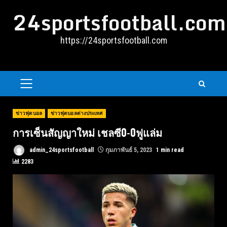
Skip
24sportsfootball.com
to
content
https://24sportsfootball.com
PRIMARY
MENU
ข่าวฟุตบอล
ข่าวฟุตบอลต่างประเทศ
การเซ็นสัญญาใหม่ เชลซี0-0ฟูแล่ม
admin_24sportsfootball
กุมภาพันธ์ 5, 2023
1 min read
2283