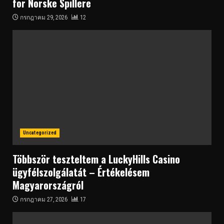
for Norske Spillere
กรกฎาคม 29, 2026
12
Uncategorized
Többször teszteltem a LuckyHills Casino
ügyfélszolgálatát – Értékelésem
Magyarországról
กรกฎาคม 27, 2026
17