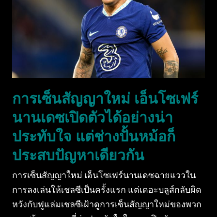
การเซ็นสัญญาใหม่ เอ็นโซเฟร์
นานเดซเปิดตัวได้อย่างน่า
ประทับใจ แต่ช่างปั้นหม้อก็
ประสบปัญหาเดียวกัน
การเซ็นสัญญาใหม่ เอ็นโซเฟร์นานเดซฉายแววใน
การลงเล่นให้เชลซีเป็นครั้งแรก แต่เดอะบลูส์กลับผิด
หวังกับฟูแล่มเชลซีเฝ้าดูการเซ็นสัญญาใหม่ของพวก