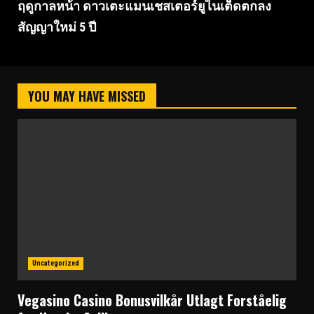
ฤดูกาลหน้า ดาวเตะแมนเชสเตอร์ยูไนเต็ดตกลง
สัญญาใหม่ 5 ปี
YOU MAY HAVE MISSED
Uncategorized
Vegasino Casino Bonusvilkår Utlagt Forståelig