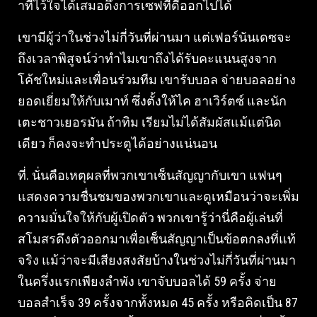
าที่ไว้ใจได้เสมอดึงการเซฟที่ดีออกไปได้
เขามีผู้ว่าในช่วงไม่กี่วันที่ผ่านมา แต่เฟอร์นันเดซจะ
ถึงเวลาพิสูจน์ว่าทำไมเขาถึงได้รับคะแนนสูงจาก
โค้ชใหม่และเพื่อนร่วมทีม เขารับบอล จ่ายบอลอย่าง
ยอดเยี่ยมให้กับเมาท์ ซึ่งตั้งให้ไค ฮาเวิร์ตซ์ และนัก
เตะชาวเยอรมัน ถ้าทิม เรียมไม่ได้สัมผัสแม้แต่นิด
เดียว ก็คงจะทำประตูได้อย่างแน่นอน
ที่. นั่นคือเหตุผลที่พวกเขาเซ็นสัญญากับเขา แฟนๆ
แสดงความชื่นชมของพวกเขาและดูเหมือนว่าจะเพิ่ม
ความมั่นใจให้กับผู้เปิดตัว พวกเขารู้ว่านี่คือผู้เล่นที่
สโมสรดึงตัวออกมาเพื่อเซ็นสัญญาเป็นข้อตกลงที่แท้
จริง แม้ว่าจะมีเสียงสงสัยบ้างในช่วงไม่กี่วันที่ผ่านมา
ในครึ่งแรกเพียงลำพัง เขาจับบอลได้ 59 ครั้ง จ่าย
บอลสำเร็จ 39 ครั้งจากทั้งหมด 45 ครั้ง หรือคิดเป็น 87