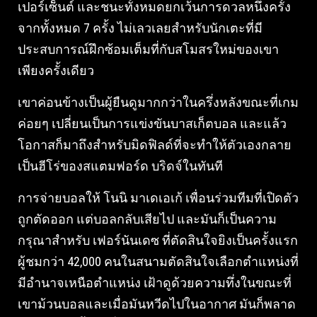
เปอร์เซ็นต์ และชนะทั้งหมดยกเว้นการดวลหนึ่งครั้ง
จากทั้งหมด 7 ครั้ง ไม่เลวเลยสำหรับนักเตะที่มี
ประสบการณ์ฝึกซ้อมเต็มที่กับสโมสรใหม่ของเขา
เพียงครั้งเดียว
เขาค่อนข้างเป็นผู้ยืนดูมากกว่าในครึ่งหลังขณะที่เกม
ค่อยๆ เปลี่ยนเป็นการแข่งขันบาสเก็ตบอล และแล้ว
โอกาสก็มาถึงสำหรับมิดฟิลด์ที่จะทำให้ตัวเองกลาย
เป็นฮีโร่ของสแตมฟอร์ด บริดจ์ในทันที
การจ่ายบอลให้ โนนิ มาเดเอเก้ เพื่อนร่วมทีมที่เปิดตัว
ถูกตัดออก แต่บอลกลับเสียไป และมันก็เป็นความ
กรุณาสำหรับ เฟอร์นันเดซ ที่ตัดสินใจยิงเป็นครั้งแรก
ผู้ชมกว่า 42,000 คนในสนามตัดสินใจเลือกตำแหน่งที่
มีอำนาจเหนือตำแหน่ง เฝ้าดูด้วยความทึ่งในขณะที่
เขาม้วนบอลและเมื่อมันหวีดไปในอากาศ มันก็พลาด