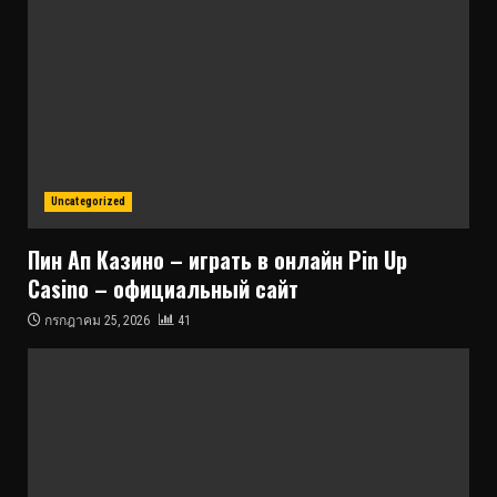
Uncategorized
Пин Ап Казино – играть в онлайн Pin Up
Casino – официальный сайт
กรกฎาคม 25, 2026
41