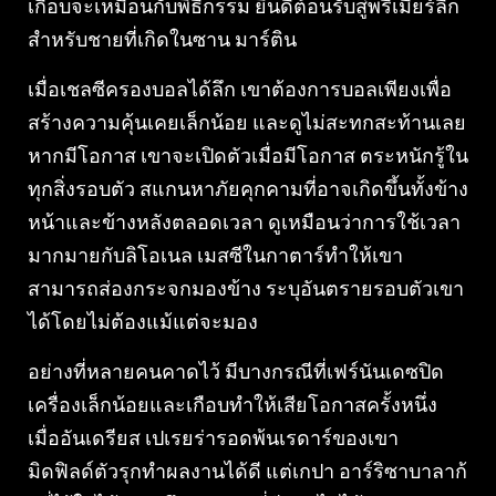
เกือบจะเหมือนกับพิธีกรรม ยินดีต้อนรับสู่พรีเมียร์ลีก
สำหรับชายที่เกิดในซาน มาร์ติน
เมื่อเชลซีครองบอลได้ลึก เขาต้องการบอลเพียงเพื่อ
สร้างความคุ้นเคยเล็กน้อย และดูไม่สะทกสะท้านเลย
หากมีโอกาส เขาจะเปิดตัวเมื่อมีโอกาส ตระหนักรู้ใน
ทุกสิ่งรอบตัว สแกนหาภัยคุกคามที่อาจเกิดขึ้นทั้งข้าง
หน้าและข้างหลังตลอดเวลา ดูเหมือนว่าการใช้เวลา
มากมายกับลิโอเนล เมสซีในกาตาร์ทำให้เขา
สามารถส่องกระจกมองข้าง ระบุอันตรายรอบตัวเขา
ได้โดยไม่ต้องแม้แต่จะมอง
อย่างที่หลายคนคาดไว้ มีบางกรณีที่เฟร์นันเดซปิด
เครื่องเล็กน้อยและเกือบทำให้เสียโอกาสครั้งหนึ่ง
เมื่ออันเดรียส เปเรยร่ารอดพ้นเรดาร์ของเขา
มิดฟิลด์ตัวรุกทำผลงานได้ดี แต่เกปา อาร์ริซาบาลาก้